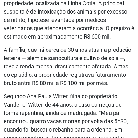
propriedade localizada na Linha Cotia. A principal
suspeita é de intoxicação dos animais por excesso
de nitrito, hipótese levantada por médicos
veterinários que atenderam a ocorrência. O prejuízo é
estimado em aproximadamente R$ 600 mil.
A família, que há cerca de 30 anos atua na produção
leiteira — além de suinocultura e cultivo de soja —,
teve a renda mensal drasticamente afetada. Antes
do episódio, a propriedade registrava faturamento
bruto entre R$ 80 mil e R$ 100 mil por mês.
Segundo Ana Paula Witter, filha do proprietário
Vanderlei Witter, de 44 anos, o caso começou de
forma repentina, ainda de madrugada. “Meu pai
encontrou quatro vacas mortas por volta das 5h30,
quando foi buscar o rebanho para a ordenha. Em
poucos minutos, outras começaram a apresentar