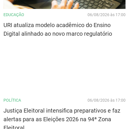
EDUCAÇÃO
06/08/2026 às 17:00
URI atualiza modelo acadêmico do Ensino
Digital alinhado ao novo marco regulatório
POLÍTICA
06/08/2026 às 17:00
Justiça Eleitoral intensifica preparativos e faz
alertas para as Eleições 2026 na 94ª Zona
Eleitoral