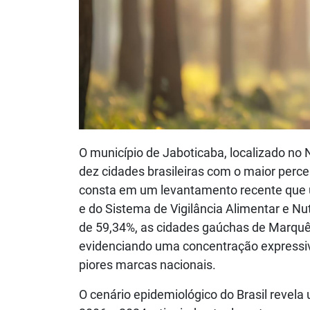
O município de Jaboticaba, localizado no 
dez cidades brasileiras com o maior perc
consta em um levantamento recente que uti
e do Sistema de Vigilância Alimentar e Nut
de 59,34%, as cidades gaúchas de Marqu
evidenciando uma concentração expressiva
piores marcas nacionais.
O cenário epidemiológico do Brasil revel