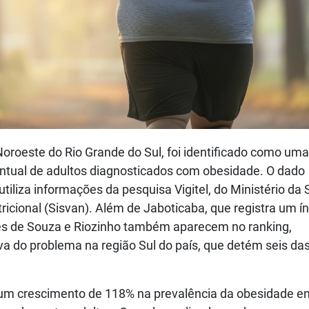
Noroeste do Rio Grande do Sul, foi identificado como um
entual de adultos diagnosticados com obesidade. O dado
liza informações da pesquisa Vigitel, do Ministério da 
ricional (Sisvan). Além de Jaboticaba, que registra um í
ês de Souza e Riozinho também aparecem no ranking,
 do problema na região Sul do país, que detém seis da
a um crescimento de 118% na prevalência da obesidade en