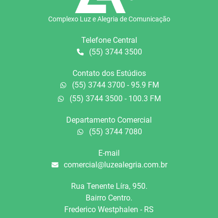
Complexo Luz e Alegria de Comunicação
Telefone Central
(55) 3744 3500
Contato dos Estúdios
(55) 3744 3700 - 95.9 FM
(55) 3744 3500 - 100.3 FM
Departamento Comercial
(55) 3744 7080
E-mail
comercial@luzealegria.com.br
Rua Tenente Líra, 950.
Bairro Centro.
Frederico Westphalen - RS