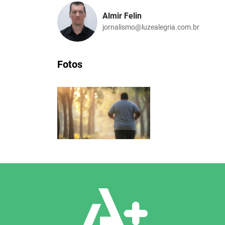
Almir Felin
jornalismo@luzealegria.com.br
Fotos