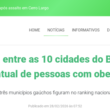
pós assalto em Cerro Largo
Cobrança do estacio
HOME
NOTÍCIAS
INFORMATIVOS
D
 entre as 10 cidades do 
tual de pessoas com ob
rês municípios gaúchos figuram no ranking naciona
Publicado em 28/02/2026 às 07:52