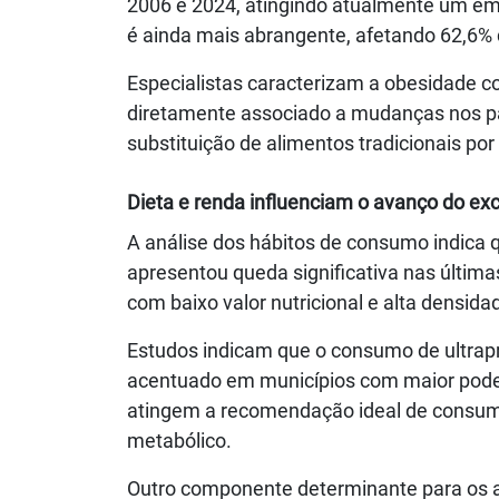
2006 e 2024, atingindo atualmente um em
é ainda mais abrangente, afetando 62,6% d
Especialistas caracterizam a obesidade co
diretamente associado a mudanças nos p
substituição de alimentos tradicionais po
Dieta e renda influenciam o avanço do ex
A análise dos hábitos de consumo indica q
apresentou queda significativa nas última
com baixo valor nutricional e alta densidad
Estudos indicam que o consumo de ultrapr
acentuado em municípios com maior poder 
atingem a recomendação ideal de consumo d
metabólico.
Outro componente determinante para os al