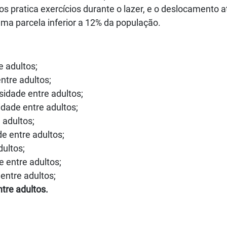
s pratica exercícios durante o lazer, e o deslocamento a
uma parcela inferior a 12% da população.
e adultos;
ntre adultos;
idade entre adultos;
dade entre adultos;
 adultos;
e entre adultos;
dultos;
 entre adultos;
entre adultos;
tre adultos.