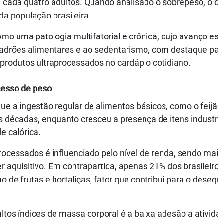
 cada quatro adultos. Quando analisado o sobrepeso, o 
a população brasileira.
mo uma patologia multifatorial e crônica, cujo avanço e
adrões alimentares e ao sedentarismo, com destaque pa
r produtos ultraprocessados no cardápio cotidiano.
cesso de peso
ue a ingestão regular de alimentos básicos, como o feijã
s décadas, enquanto cresceu a presença de itens industr
e calórica.
ocessados é influenciado pelo nível de renda, sendo ma
aquisitivo. Em contrapartida, apenas 21% dos brasileir
e frutas e hortaliças, fator que contribui para o desequ
tos índices de massa corporal é a baixa adesão a ativi