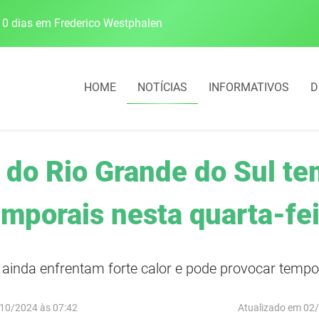
0 dias em Frederico Westphalen
Escolas da 21ª CRE 
HOME
NOTÍCIAS
INFORMATIVOS
D
do Rio Grande do Sul tem
emporais nesta quarta-fei
ainda enfrentam forte calor e pode provocar tempor
10/2024 às 07:42
Atualizado em 02