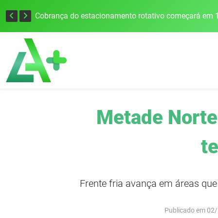
Cobrança do estacionamento rotativo começará em 1
Metade Norte 
t
Frente fria avança em áreas que 
Publicado em 02/