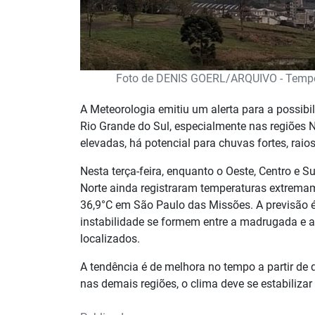
Foto de DENIS GOERL/ARQUIVO - Tempor
A Meteorologia emitiu um alerta para a possibi
Rio Grande do Sul, especialmente nas regiões 
elevadas, há potencial para chuvas fortes, raio
Nesta terça-feira, enquanto o Oeste, Centro e S
Norte ainda registraram temperaturas extremam
36,9°C em São Paulo das Missões. A previsão é 
instabilidade se formem entre a madrugada e
localizados.
A tendência é de melhora no tempo a partir de 
nas demais regiões, o clima deve se estabilizar 