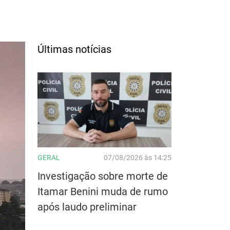
Últimas notícias
GERAL
07/08/2026 às 14:25
Investigação sobre morte de
Itamar Benini muda de rumo
após laudo preliminar