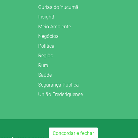
Gurias do Yucumã
Insight!
Meio Ambiente
Negócios
Política
Região
Rural
Saúde
Segurança Pública
União Frederiquense
Preparado no
Concordar e fechar