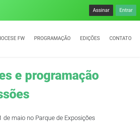
Assinar
Entrar
IOCESE FW
PROGRAMAÇÃO
EDIÇÕES
CONTATO
des e programação
ssões
31 de maio no Parque de Exposições