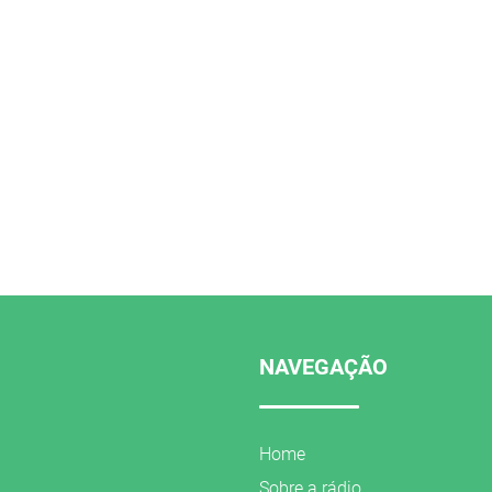
NAVEGAÇÃO
Home
Sobre a rádio