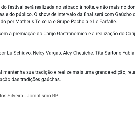
do festival será realizada no sábado à noite, e não mais no do
as e do público. O show de intervalo da final será com Gaúcho 
ado por Matheus Teixeira e Grupo Pachola e Le Farfalle.
com a premiação do Carijo Gastronômico e a realização do Cari
or Lu Schiavo, Nelcy Vargas, Alcy Cheuiche, Tita Sartor e Fabi
al mantenha sua tradição e realize mais uma grande edição, re
ização das tradições gaúchas.
os Silveira - Jornalismo RP