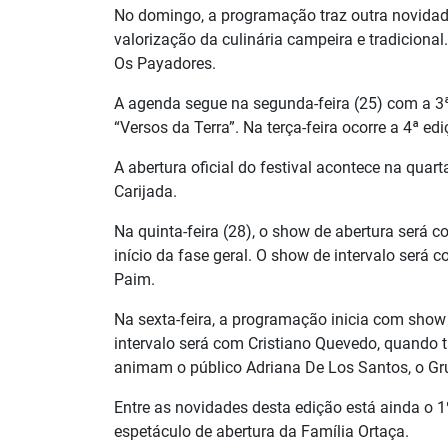
No domingo, a programação traz outra novidade
valorização da culinária campeira e tradiciona
Os Payadores.
A agenda segue na segunda-feira (25) com a 3ª
“Versos da Terra”. Na terça-feira ocorre a 4ª 
A abertura oficial do festival acontece na quar
Carijada.
Na quinta-feira (28), o show de abertura será 
início da fase geral. O show de intervalo será
Paim.
Na sexta-feira, a programação inicia com show d
intervalo será com Cristiano Quevedo, quando 
animam o público Adriana De Los Santos, o Gru
Entre as novidades desta edição está ainda o 
espetáculo de abertura da Família Ortaça.