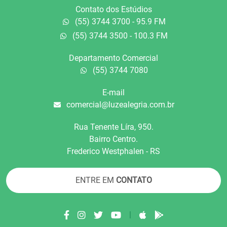
Contato dos Estúdios
(55) 3744 3700 - 95.9 FM
(55) 3744 3500 - 100.3 FM
Departamento Comercial
(55) 3744 7080
E-mail
comercial@luzealegria.com.br
Rua Tenente Líra, 950.
Bairro Centro.
Frederico Westphalen - RS
ENTRE EM
CONTATO
|