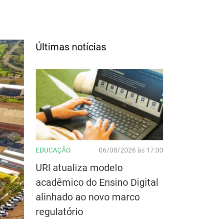
Últimas notícias
EDUCAÇÃO
06/08/2026 às 17:00
URI atualiza modelo
acadêmico do Ensino Digital
alinhado ao novo marco
regulatório