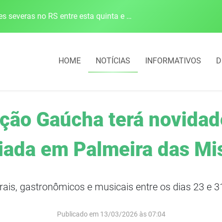
Defesa Civil alerta para risco de tornado e tempestades severas no RS entre esta quinta e sexta-feira
HOME
NOTÍCIAS
INFORMATIVOS
D
nção Gaúcha terá novida
iada em Palmeira das Mi
urais, gastronômicos e musicais entre os dias 23 e 
Publicado em 13/03/2026 às 07:04