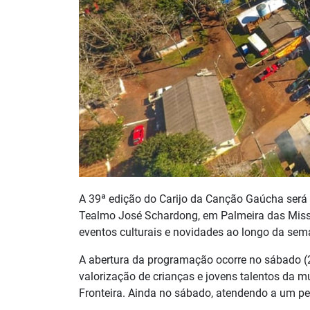
A 39ª edição do Carijo da Canção Gaúcha será 
Tealmo José Schardong, em Palmeira das Miss
eventos culturais e novidades ao longo da sema
A abertura da programação ocorre no sábado (2
valorização de crianças e jovens talentos da m
Fronteira. Ainda no sábado, atendendo a um ped