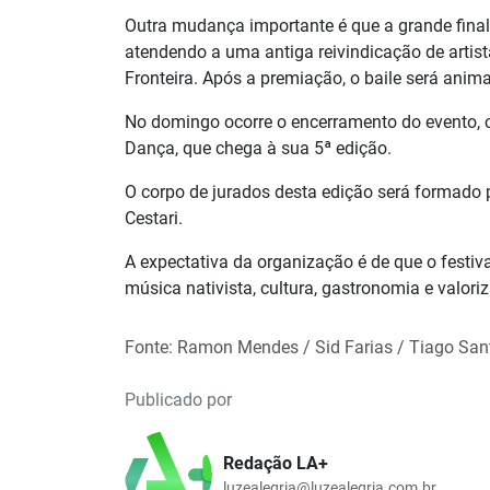
Outra mudança importante é que a grande final 
atendendo a uma antiga reivindicação de artist
Fronteira. Após a premiação, o baile será anim
No domingo ocorre o encerramento do evento, 
Dança, que chega à sua 5ª edição.
O corpo de jurados desta edição será formado p
Cestari.
A expectativa da organização é de que o festiv
música nativista, cultura, gastronomia e valor
Fonte: Ramon Mendes / Sid Farias / Tiago Sant
Publicado por
Redação LA+
luzealegria@luzealegria.com.br