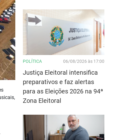
POLÍTICA
06/08/2026 às 17:00
Justiça Eleitoral intensifica
preparativos e faz alertas
es
para as Eleições 2026 na 94ª
sicais,
Zona Eleitoral
.