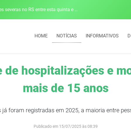
Defesa Civil alerta para risco de tornado e tempestades severas no RS entre esta quinta e sexta-feira
HOME
NOTÍCIAS
INFORMATIVOS
D
 de hospitalizações e m
mais de 15 anos
 já foram registradas em 2025, a maioria entre pe
Publicado em 15/07/2025 às 08:39