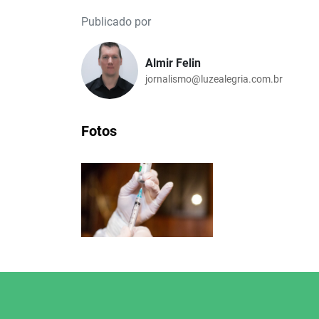
Publicado por
Almir Felin
jornalismo@luzealegria.com.br
Fotos