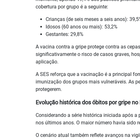
cobertura por grupo é a seguinte:
Crianças (de seis meses a seis anos): 39,
Idosos (60 anos ou mais): 53,2%
Gestantes: 29,8%
A vacina contra a gripe protege contra as cepa
significativamente o risco de casos graves, ho
aplicação.
A SES reforça que a vacinação é a principal f
imunização dos grupos mais vulneráveis. As p
protegerem.
Evolução histórica dos óbitos por gripe no
Considerando a série histórica iniciada após
nos últimos anos. O maior número havia sido r
O cenário atual também reflete avanços na vig