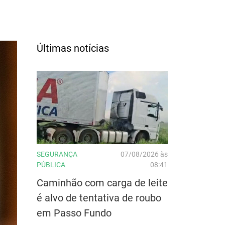
Últimas notícias
SEGURANÇA
07/08/2026 às
PÚBLICA
08:41
Caminhão com carga de leite
é alvo de tentativa de roubo
em Passo Fundo