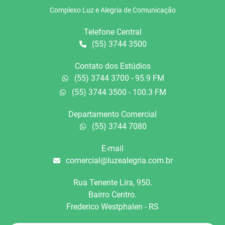
Complexo Luz e Alegria de Comunicação
Telefone Central
(55) 3744 3500
Contato dos Estúdios
(55) 3744 3700 - 95.9 FM
(55) 3744 3500 - 100.3 FM
Departamento Comercial
(55) 3744 7080
E-mail
comercial@luzealegria.com.br
Rua Tenente Líra, 950.
Bairro Centro.
Frederico Westphalen - RS