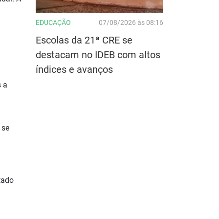
EDUCAÇÃO
07/08/2026 às 08:16
Escolas da 21ª CRE se
destacam no IDEB com altos
índices e avanços
s a
 se
tado