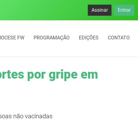
Assinar
Entrar
IOCESE FW
PROGRAMAÇÃO
EDIÇÕES
CONTATO
ortes por gripe em
ssoas não vacinadas