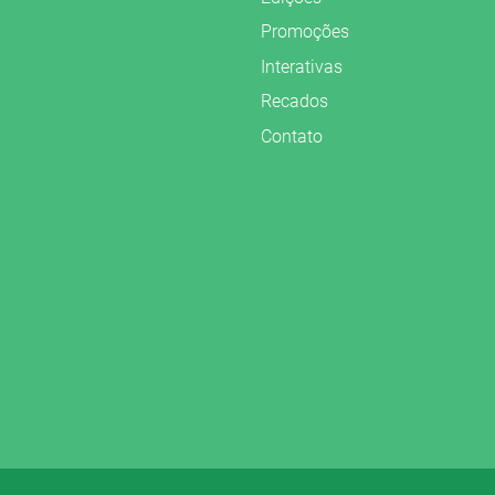
Promoções
Interativas
Recados
Contato