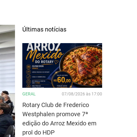
Últimas notícias
GERAL
07/08/2026 às 17:00
Rotary Club de Frederico
Westphalen promove 7ª
edição do Arroz Mexido em
prol do HDP