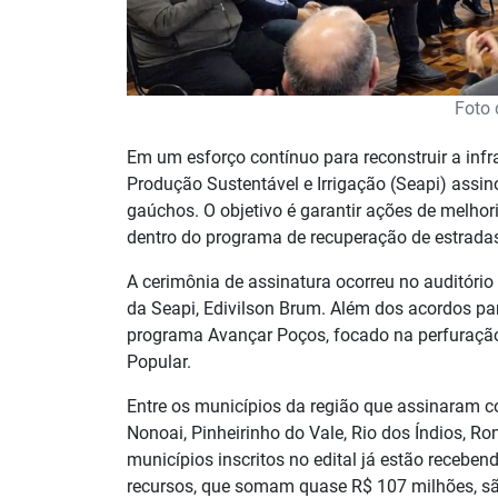
Foto 
Em um esforço contínuo para reconstruir a infrae
Produção Sustentável e Irrigação (Seapi) assi
gaúchos. O objetivo é garantir ações de melhor
dentro do programa de recuperação de estradas
A cerimônia de assinatura ocorreu no auditório
da Seapi, Edivilson Brum. Além dos acordos pa
programa Avançar Poços, focado na perfuração
Popular.
Entre os municípios da região que assinaram co
Nonoai, Pinheirinho do Vale, Rio dos Índios, R
municípios inscritos no edital já estão receben
recursos, que somam quase R$ 107 milhões, sã