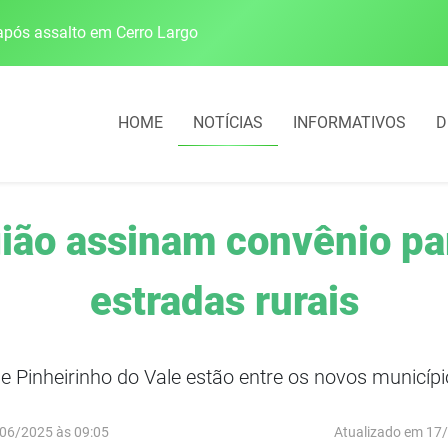
pós assalto em Cerro Largo
Cobrança do estacio
HOME
NOTÍCIAS
INFORMATIVOS
D
gião assinam convênio pa
estradas rurais
 e Pinheirinho do Vale estão entre os novos munic
06/2025 às 09:05
Atualizado em 17