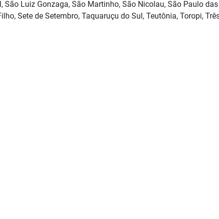
l, São Luiz Gonzaga, São Martinho, São Nicolau, São Paulo das
lho, Sete de Setembro, Taquaruçu do Sul, Teutônia, Toropi, Trê