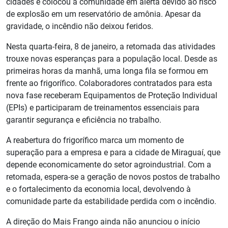
cidades e colocou a comunidade em alerta devido ao risco
de explosão em um reservatório de amônia. Apesar da
gravidade, o incêndio não deixou feridos.
Nesta quarta-feira, 8 de janeiro, a retomada das atividades
trouxe novas esperanças para a população local. Desde as
primeiras horas da manhã, uma longa fila se formou em
frente ao frigorífico. Colaboradores contratados para esta
nova fase receberam Equipamentos de Proteção Individual
(EPIs) e participaram de treinamentos essenciais para
garantir segurança e eficiência no trabalho.
A reabertura do frigorífico marca um momento de
superação para a empresa e para a cidade de Miraguaí, que
depende economicamente do setor agroindustrial. Com a
retomada, espera-se a geração de novos postos de trabalho
e o fortalecimento da economia local, devolvendo à
comunidade parte da estabilidade perdida com o incêndio.
A direção do Mais Frango ainda não anunciou o início