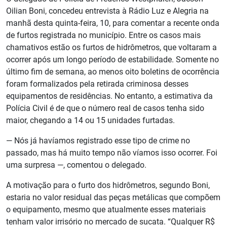
Oilian Boni, concedeu entrevista à Rádio Luz e Alegria na
manhã desta quinta-feira, 10, para comentar a recente onda
de furtos registrada no município. Entre os casos mais
chamativos estão os furtos de hidrômetros, que voltaram a
ocorrer após um longo período de estabilidade. Somente no
último fim de semana, ao menos oito boletins de ocorrência
foram formalizados pela retirada criminosa desses
equipamentos de residências. No entanto, a estimativa da
Polícia Civil é de que o número real de casos tenha sido
maior, chegando a 14 ou 15 unidades furtadas.
— Nós já havíamos registrado esse tipo de crime no
passado, mas há muito tempo não víamos isso ocorrer. Foi
uma surpresa —, comentou o delegado.
A motivação para o furto dos hidrômetros, segundo Boni,
estaria no valor residual das peças metálicas que compõem
o equipamento, mesmo que atualmente esses materiais
tenham valor irrisório no mercado de sucata. “Qualquer R$