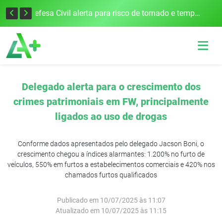
Justiça Eleitoral intensifica preparativos e faz alertas para as Eleições 2026 na 94ª Zona Eleitoral
Defesa Civil alerta para risco de tornado e tempestades severas no RS entre esta quinta e sexta-feira
Delegado alerta para o crescimento dos
crimes patrimoniais em FW, principalmente
ligados ao uso de drogas
Conforme dados apresentados pelo delegado Jacson Boni, o
crescimento chegou a índices alarmantes: 1.200% no furto de
veículos, 550% em furtos a estabelecimentos comerciais e 420% nos
chamados furtos qualificados
Publicado em 10/07/2025 às 11:07
Atualizado em 10/07/2025 às 11:15