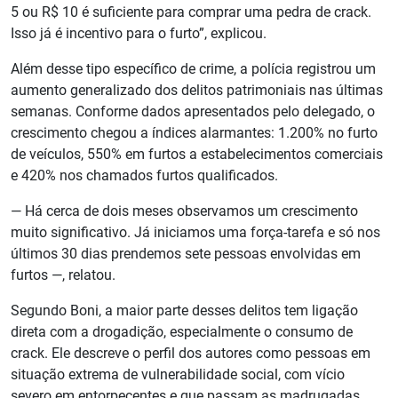
5 ou R$ 10 é suficiente para comprar uma pedra de crack.
Isso já é incentivo para o furto”, explicou.
Além desse tipo específico de crime, a polícia registrou um
aumento generalizado dos delitos patrimoniais nas últimas
semanas. Conforme dados apresentados pelo delegado, o
crescimento chegou a índices alarmantes: 1.200% no furto
de veículos, 550% em furtos a estabelecimentos comerciais
e 420% nos chamados furtos qualificados.
— Há cerca de dois meses observamos um crescimento
muito significativo. Já iniciamos uma força-tarefa e só nos
últimos 30 dias prendemos sete pessoas envolvidas em
furtos —, relatou.
Segundo Boni, a maior parte desses delitos tem ligação
direta com a drogadição, especialmente o consumo de
crack. Ele descreve o perfil dos autores como pessoas em
situação extrema de vulnerabilidade social, com vício
severo em entorpecentes e que passam as madrugadas