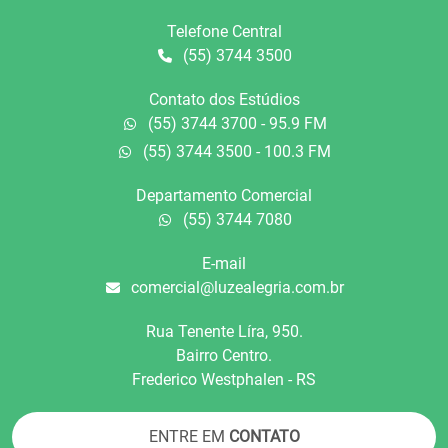
Telefone Central
(55) 3744 3500
Contato dos Estúdios
(55) 3744 3700 - 95.9 FM
(55) 3744 3500 - 100.3 FM
Departamento Comercial
(55) 3744 7080
E-mail
comercial@luzealegria.com.br
Rua Tenente Líra, 950.
Bairro Centro.
Frederico Westphalen - RS
ENTRE EM
CONTATO