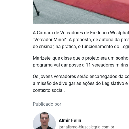
A Câmara de Vereadores de Frederico Westphale
"Vereador Mirim". A proposta, de autoria da pre
de ensinar, na prática, o funcionamento do Leg
Marizete, que disse que o projeto era um sonho
programa vai dar posse a 11 vereadores miri
Os jovens vereadores serão encarregados da c
a missão de divulgar as ações do Legislativo e
contexto social.
Publicado por
Almir Felin
jornalismo@luzealegria.com.br