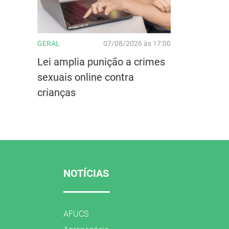
GERAL
07/08/2026 às 17:00
Lei amplia punição a crimes
sexuais online contra
crianças
NOTÍCIAS
AFUCS