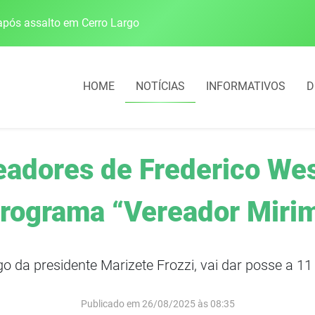
pós assalto em Cerro Largo
Cobrança do estacio
HOME
NOTÍCIAS
INFORMATIVOS
D
adores de Frederico We
rograma “Vereador Miri
igo da presidente Marizete Frozzi, vai dar posse a
Publicado em 26/08/2025 às 08:35