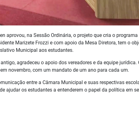
n aprovou, na Sessão Ordinária, o projeto que cria o programa
sidente Marizete Frozzi e com apoio da Mesa Diretora, tem o obj
islativo Municipal aos estudantes.
 antigo, agradeceu o apoio dos vereadores e da equipe jurídica.
ns em novembro, com um mandato de um ano para cada um.
omunicação entre a Câmara Municipal e suas respectivas escol
 de ajudar os estudantes a entenderem o papel da política em s