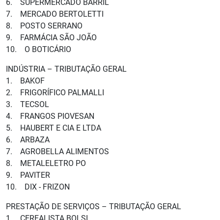
6. SUPERMERCADO BARRIL
7. MERCADO BERTOLETTI
8. POSTO SERRANO
9. FARMÁCIA SÃO JOÃO
10. O BOTICÁRIO
INDÚSTRIA – TRIBUTAÇÃO GERAL
1. BAKOF
2. FRIGORÍFICO PALMALLI
3. TECSOL
4. FRANGOS PIOVESAN
5. HAUBERT E CIA E LTDA
6. ARBAZA
7. AGROBELLA ALIMENTOS
8. METALELETRO PO
9. PAVITER
10. DIX - FRIZON
PRESTAÇÃO DE SERVIÇOS – TRIBUTAÇÃO GERAL
1. CEREALISTA BOLSI