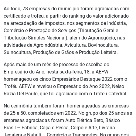
Ao todo, 78 empresas do município foram agraciadas com
certificado e troféu, a partir do ranking do valor adicionado
na arrecadação de impostos, nos segmentos de Indústria,
Comércio e Prestação de Serviços (Tributação Geral e
Tributação Simples Nacional), além do Agronegócio, nas
atividades de Agroindústria, Avicultura, Bovinocultura,
Suinocultura, Produção de Grãos e Produção Leiteira.
Após mais de um mês de processo de escolha do
Empresário do Ano, nesta sexta-feira, 18, a AEFW
homenageou os cinco Empresários Destaque 2022 com o
Troféu AEFW e revelou o Empresário do Ano 2022, Nelso
Razia Del Paulo, que foi agraciado com o Troféu Catedral.
Na cerimônia também foram homenageadas as empresas
de 25 e 50, completados em 2022. No grupo dos 25 anos as
empresas agraciadas foram Auto Elétrica Beto, Básico
Brasil – Fábrica, Caça e Pesca, Corpo e Arte, Livraria
Jegalera e Natalli – Comércio e Transportes. No grupo dos