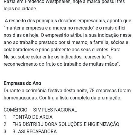
Razia em Frederico Westphalen, hoje a marca possui três
lojas na cidade.
A respeito dos principais desafios empresariais, aponta que
“manter a empresa e a marca no mercado” é o mais difícil
nos dias de hoje. O empresário atribui a sua indicação neste
ano ao trabalho prestado por si mesmo, a família, sócios e
colaboradores e principalmente aos seus clientes. Para
Nelso, sobre estar entre os indicados, representa “o
reconhecimento do fruto do trabalho de muitas mãos”.
Empresas do Ano
Durante a cerimônia festiva desta noite, 78 empresas foram
homenageadas. Confira a lista completa da premiação:
COMÉRCIO – SIMPLES NACIONAL
1. PONTÃO DE AREIA
2. FHS DISTRIBUIDORA SOLUÇÕES E HIGIENIZAÇÃO
3. BLASI RECAPADORA