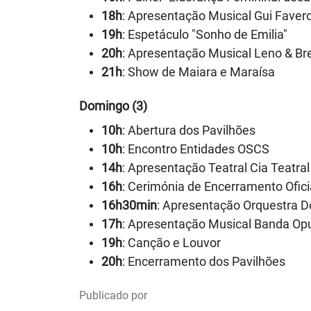
18h
: Apresentação Musical Gui Faver
19h
: Espetáculo "Sonho de Emilia"
20h
: Apresentação Musical Leno & Br
21h
: Show de Maiara e Maraísa
Domingo (3)
10h
: Abertura dos Pavilhões
10h
: Encontro Entidades OSCS
14h
: Apresentação Teatral Cia Teatral
16h
: Cerimónia de Encerramento Ofici
16h30min
: Apresentação Orquestra 
17h
: Apresentação Musical Banda Op
19h
: Canção e Louvor
20h
: Encerramento dos Pavilhões
Publicado por