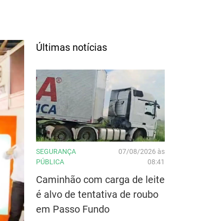
Últimas notícias
SEGURANÇA
07/08/2026 às
PÚBLICA
08:41
Caminhão com carga de leite
é alvo de tentativa de roubo
em Passo Fundo