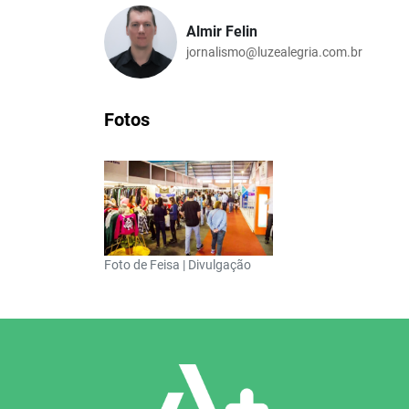
Almir Felin
jornalismo@luzealegria.com.br
Fotos
Foto de Feisa | Divulgação