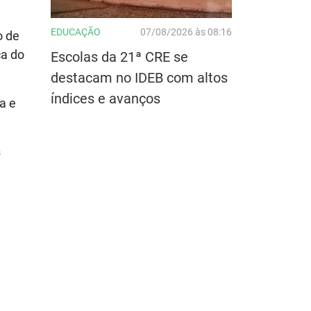
EDUCAÇÃO
07/08/2026 às 08:16
o de
ca do
Escolas da 21ª CRE se
destacam no IDEB com altos
índices e avanços
a e
s