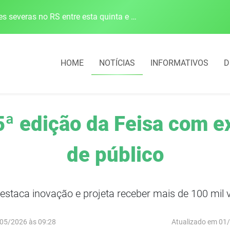
Defesa Civil alerta para risco de tornado e tempestades severas no RS entre esta quinta e sexta-feira
HOME
NOTÍCIAS
INFORMATIVOS
D
5ª edição da Feisa com e
de público
estaca inovação e projeta receber mais de 100 mil v
05/2026 às 09:28
Atualizado em 01