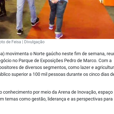
oto de Feisa | Divulgação
eisa) movimenta o Norte gaúcho neste fim de semana, reu
negócio no Parque de Exposições Pedro de Marco. Com a
sitores de diversos segmentos, como lazer e agricultu
úblico superior a 100 mil pessoas durante os cinco dias d
a no conhecimento por meio da Arena de Inovação, espaço
am temas como gestão, liderança e as perspectivas para