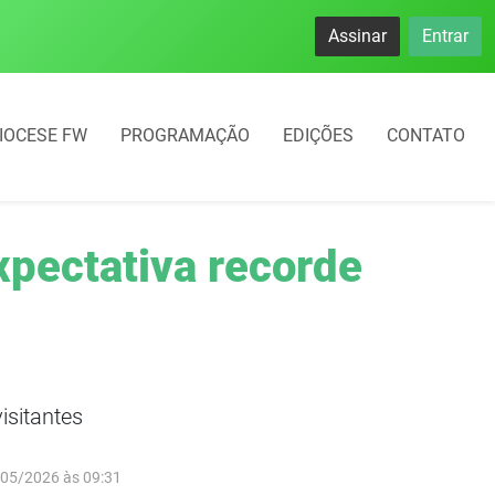
Assinar
Entrar
IOCESE FW
PROGRAMAÇÃO
EDIÇÕES
CONTATO
xpectativa recorde
isitantes
/05/2026 às 09:31