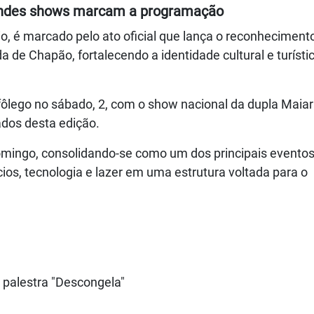
andes shows marcam a programação
o, é marcado pelo ato oficial que lança o reconheciment
 de Chapão, fortalecendo a identidade cultural e turísti
ôlego no sábado, 2, com o show nacional da dupla Maiar
dos desta edição.
omingo, consolidando-se como um dos principais evento
cios, tecnologia e lazer em uma estrutura voltada para o
a palestra "Descongela"