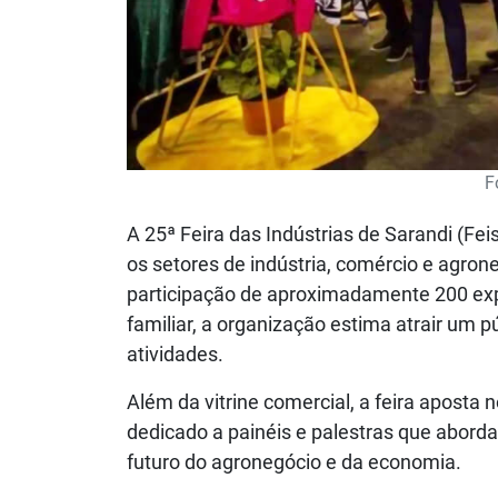
F
A 25ª Feira das Indústrias de Sarandi (F
os setores de indústria, comércio e agro
participação de aproximadamente 200 expo
familiar, a organização estima atrair um p
atividades.
Além da vitrine comercial, a feira apost
dedicado a painéis e palestras que abord
futuro do agronegócio e da economia.