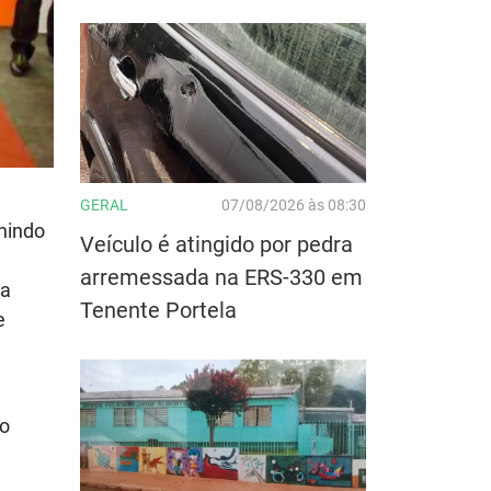
GERAL
07/08/2026 às 08:30
nindo
Veículo é atingido por pedra
arremessada na ERS-330 em
ra
Tenente Portela
e
 o