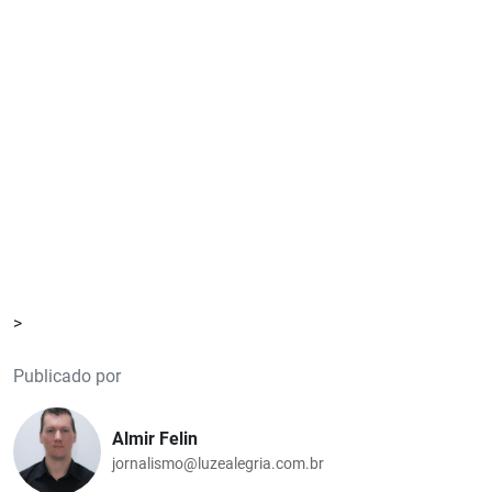
>
Publicado por
Almir Felin
jornalismo@luzealegria.com.br