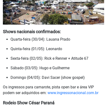
Shows nacionais confirmados:
Quarta-feira (30/04): Lauana Prado
Quinta-feira (01/05): Leonardo
Sexta-feira (02/05): Rick e Renner + Atitude 67
Sábado (03/05): Hugo e Guilherme
Domingo (04/05): Davi Sacer (show gospel)
Os ingressos para camarote, pista open bar e área VIP
podem ser adquiridos em:
www.ingressonacional.com.br
Rodeio Show César Paraná