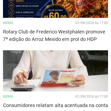
GERAL
07/08/2026 às 17:00
Rotary Club de Frederico Westphalen promove
7ª edição do Arroz Mexido em prol do HDP
GERAL
07/08/2026 às 17:00
Consumidores relatam alta acentuada na conta