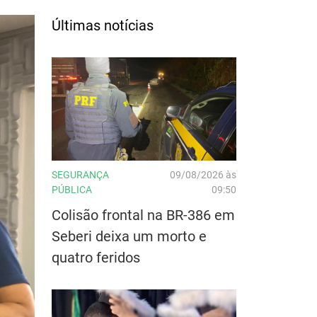
Últimas notícias
SEGURANÇA
09/08/2026 às
PÚBLICA
09:50
Colisão frontal na BR-386 em
Seberi deixa um morto e
quatro feridos