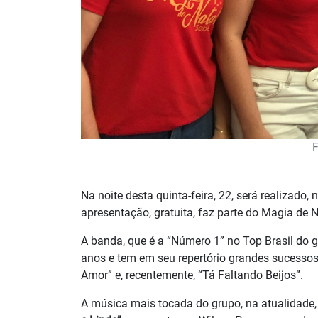
F
Na noite desta quinta-feira, 22, será realizado,
apresentação, gratuita, faz parte do Magia de 
A banda, que é a “Número 1” no Top Brasil do 
anos e tem em seu repertório grandes sucessos
Amor” e, recentemente, “Tá Faltando Beijos”.
A música mais tocada do grupo, na atualidade,