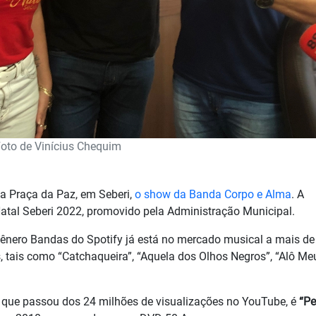
oto de Vinícius Chequim
 na Praça da Paz, em Seberi,
o show da Banda Corpo e Alma
. A
Natal Seberi 2022, promovido pela Administração Municipal.
gênero Bandas do Spotify já está no mercado musical a mais de
, tais como “Catchaqueira”, “Aquela dos Olhos Negros”, “Alô Me
 que passou dos 24 milhões de visualizações no YouTube, é
“Pe