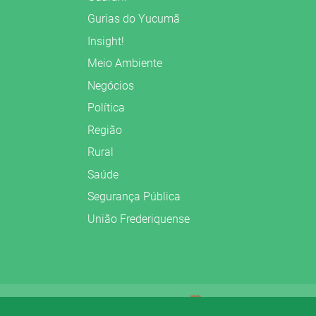
Gurias do Yucumã
Insight!
Meio Ambiente
Negócios
Política
Região
Rural
Saúde
Segurança Pública
União Frederiquense
Preparado no