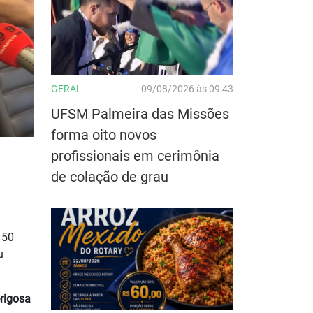
GERAL
09/08/2026 às 09:43
UFSM Palmeira das Missões
forma oito novos
profissionais em cerimônia
de colação de grau
 50
u
rigosa