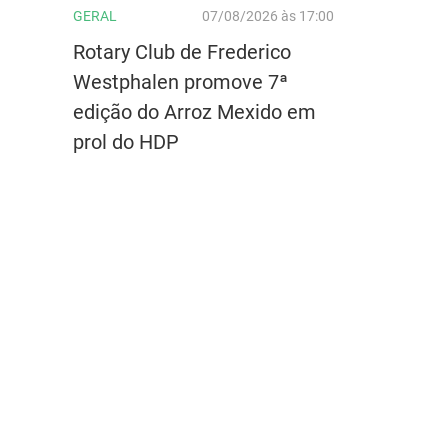
GERAL
07/08/2026 às 17:00
Rotary Club de Frederico
Westphalen promove 7ª
edição do Arroz Mexido em
prol do HDP