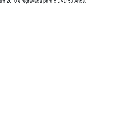
 em 2010 e regravada para o DVD 50 Anos.