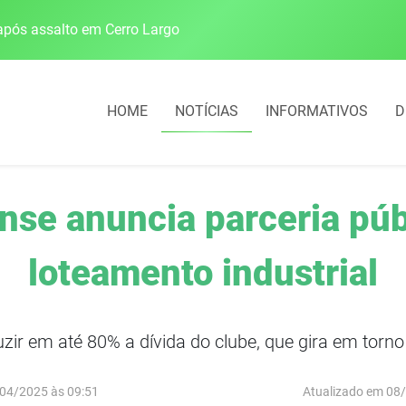
pós assalto em Cerro Largo
Cobrança do estacio
HOME
NOTÍCIAS
INFORMATIVOS
D
nse anuncia parceria púb
loteamento industrial
uzir em até 80% a dívida do clube, que gira em torn
04/2025 às 09:51
Atualizado em 08