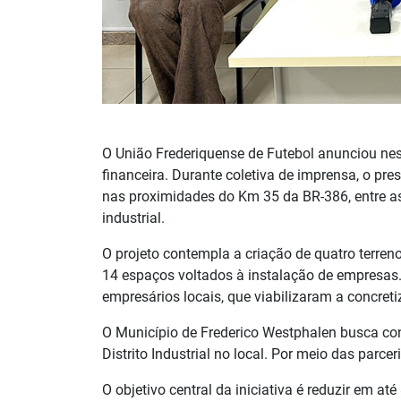
O União Frederiquense de Futebol anunciou nest
financeira. Durante coletiva de imprensa, o pre
nas proximidades do Km 35 da BR-386, entre a
industrial.
O projeto contempla a criação de quatro terren
14 espaços voltados à instalação de empresas. 
empresários locais, que viabilizaram a concre
O Município de Frederico Westphalen busca con
Distrito Industrial no local. Por meio das parce
O objetivo central da iniciativa é reduzir em at