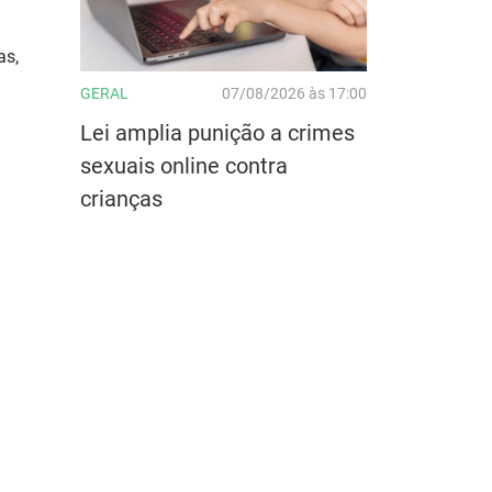
as,
GERAL
07/08/2026 às 17:00
Lei amplia punição a crimes
sexuais online contra
crianças