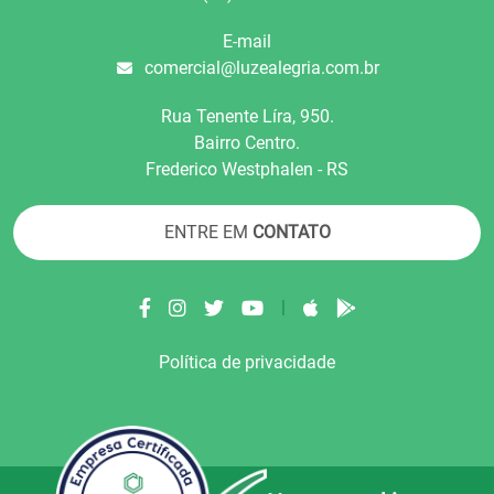
E-mail
comercial@luzealegria.com.br
Rua Tenente Líra, 950.
Bairro Centro.
Frederico Westphalen - RS
ENTRE EM
CONTATO
|
Política de privacidade