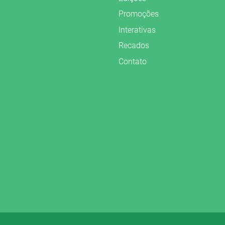
Promoções
Interativas
Recados
Contato