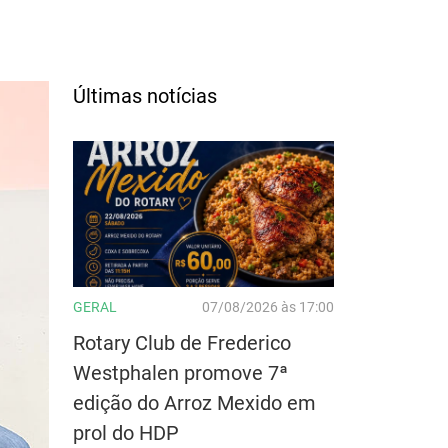
Últimas notícias
GERAL
07/08/2026 às 17:00
Rotary Club de Frederico
Westphalen promove 7ª
edição do Arroz Mexido em
prol do HDP