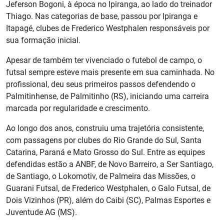
Jeferson Bogoni, à época no Ipiranga, ao lado do treinador
Thiago. Nas categorias de base, passou por Ipiranga e
Itapagé, clubes de Frederico Westphalen responsáveis por
sua formação inicial.
Apesar de também ter vivenciado o futebol de campo, o
futsal sempre esteve mais presente em sua caminhada. No
profissional, deu seus primeiros passos defendendo o
Palmitinhense, de Palmitinho (RS), iniciando uma carreira
marcada por regularidade e crescimento.
Ao longo dos anos, construiu uma trajetória consistente,
com passagens por clubes do Rio Grande do Sul, Santa
Catarina, Paraná e Mato Grosso do Sul. Entre as equipes
defendidas estão a ANBF, de Novo Barreiro, a Ser Santiago,
de Santiago, o Lokomotiv, de Palmeira das Missões, o
Guarani Futsal, de Frederico Westphalen, o Galo Futsal, de
Dois Vizinhos (PR), além do Caibi (SC), Palmas Esportes e
Juventude AG (MS).