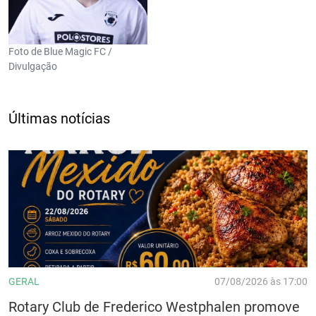
Foto de Blue Magic FC /
Divulgação
Últimas notícias
GERAL
07/08/2026 às 17:00
Rotary Club de Frederico Westphalen promove