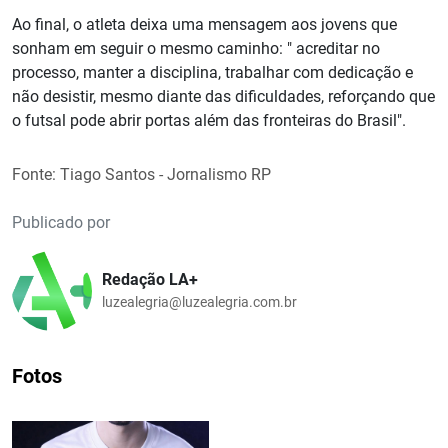
Ao final, o atleta deixa uma mensagem aos jovens que
sonham em seguir o mesmo caminho: " acreditar no
processo, manter a disciplina, trabalhar com dedicação e
não desistir, mesmo diante das dificuldades, reforçando que
o futsal pode abrir portas além das fronteiras do Brasil".
Fonte: Tiago Santos - Jornalismo RP
Publicado por
Redação LA+
luzealegria@luzealegria.com.br
Fotos