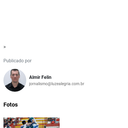
>
Publicado por
Almir Felin
jornalismo@luzealegria.com.br
Fotos