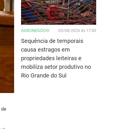
AGRONEGÓCIO
05/08/2026 às 17:00
Sequência de temporais
causa estragos em
propriedades leiteiras e
mobiliza setor produtivo no
Rio Grande do Sul
 de