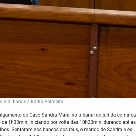
e Sidi Farias / Rádio Palmeira
 julgamento do Caso Sandra Mara, no tribunal do juri da comarca
so de 1h30min, iniciando por volta das 10h30min, durando até as
alhos. Sentaram nos bancos dos réus,
o marido de Sandra e ex-