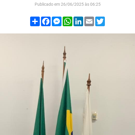
Publicado em 26/06/2025 às 06:25
Compartilhar
Facebook
Messenger
WhatsApp
LinkedIn
Email
Twitter