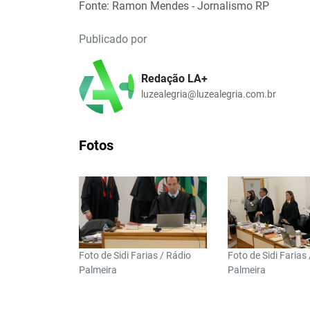
Fonte: Ramon Mendes - Jornalismo RP
Publicado por
Redação LA+
luzealegria@luzealegria.com.br
Fotos
Foto de Sidi Farias / Rádio
Foto de Sidi Farias
Palmeira
Palmeira