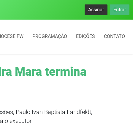
Assinar
Entrar
IOCESE FW
PROGRAMAÇÃO
EDIÇÕES
CONTATO
dra Mara termina
ões, Paulo Ivan Baptista Landfeldt,
a o executor