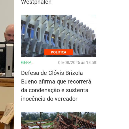
Westphalen
GERAL
05/08/2026 às 18:58
Defesa de Clóvis Brizola
Bueno afirma que recorrerá
da condenação e sustenta
inocência do vereador