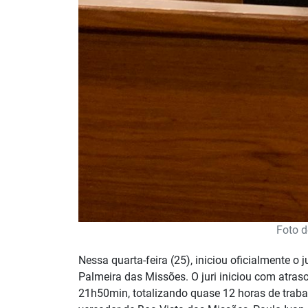
Foto d
Nessa quarta-feira (25), iniciou oficialmente o
Palmeira das Missões.
O juri iniciou com atra
21h50min, totalizando quase 12 horas de trab