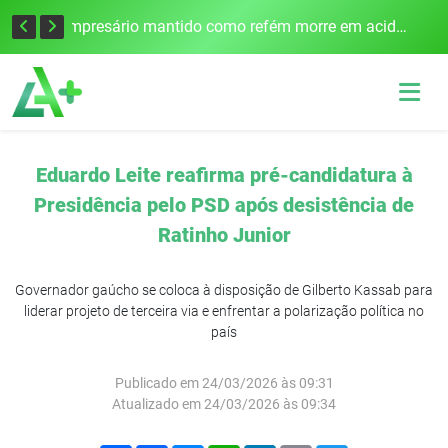
Edital para construção de ponte entre Itapiranga e Barra do Guarita deve ser lançado no segundo semestre
Empresário mantido como refém morre em acidente após assalto em Cerro Largo
Eduardo Leite reafirma pré-candidatura à
Presidência pelo PSD após desistência de
Ratinho Junior
Governador gaúcho se coloca à disposição de Gilberto Kassab para
liderar projeto de terceira via e enfrentar a polarização política no
país
Publicado em 24/03/2026 às 09:31
Atualizado em 24/03/2026 às 09:34