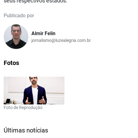
seus respectivos estados.
Publicado por
Almir Felin
jornalismo@luzealegria.com.br
Fotos
Foto de Reprodução
Últimas notícias