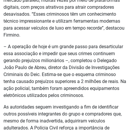
mercado paralelo, muitas vezes por meio de plataformas
digitais, com preços atrativos para atrair compradores
desavisados. “Esses criminosos têm um conhecimento
técnico impressionante e utilizam ferramentas modernas
para acessar veículos de luxo em tempo recorde”, destacou
Firmino.
– A operação de hoje é um grande passo para desarticular
essa associação e impedir que seus crimes continuem
gerando prejuízos milionários –, completou o Delegado
João Paulo de Abreu, diretor da Divisão de Investigações
Criminais do Deic. Estima-se que o esquema criminoso
tenha causado prejuízos superiores a 2 milhões de reais. Na
ação policial, também foram apreendidos equipamentos
eletrônicos utilizados pelos criminosos.
As autoridades seguem investigando a fim de identificar
outros possíveis integrantes do grupo e compradores que,
mesmo de forma inadvertida, adquiriram veículos
adulterados. A Polícia Civil reforça a importância de