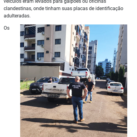
veículos eram levados para galpões ou oficinas
clandestinas, onde tinham suas placas de identificação
adulteradas.
Os