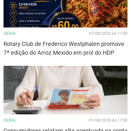
GERAL
07/08/2026 às 17:00
Rotary Club de Frederico Westphalen promove
7ª edição do Arroz Mexido em prol do HDP
GERAL
07/08/2026 às 17:00
Consumidores relatam alta acentuada na conta