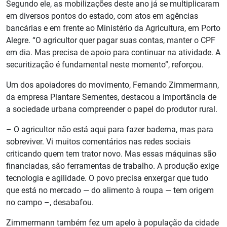
Segundo ele, as mobilizações deste ano já se multiplicaram
em diversos pontos do estado, com atos em agências
bancárias e em frente ao Ministério da Agricultura, em Porto
Alegre. “O agricultor quer pagar suas contas, manter o CPF
em dia. Mas precisa de apoio para continuar na atividade. A
securitização é fundamental neste momento”, reforçou.
Um dos apoiadores do movimento, Fernando Zimmermann,
da empresa Plantare Sementes, destacou a importância de
a sociedade urbana compreender o papel do produtor rural.
– O agricultor não está aqui para fazer baderna, mas para
sobreviver. Vi muitos comentários nas redes sociais
criticando quem tem trator novo. Mas essas máquinas são
financiadas, são ferramentas de trabalho. A produção exige
tecnologia e agilidade. O povo precisa enxergar que tudo
que está no mercado — do alimento à roupa — tem origem
no campo –, desabafou.
Zimmermann também fez um apelo à população da cidade