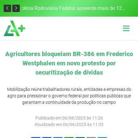
Tecnologia inovadora desenvolvida na UFSM/FW utiliza drones e IA para monitorar a qualidade da água
Polícia Rodoviária Federal apreende mais de 120 quilos de maconha na BR-386, em Frederico Westphalen
Agricultores bloqueiam BR-386 em Frederico
Westphalen em novo protesto por
securitização de dívidas
Mobilização reúne trabalhadores rurais, entidades e empresas do
agro para pressionar o governo federal por políticas públicas que
garantam a continuidade da produção no campo
Publicado em 06/06/2025 às 11:26
Atualizado em 06/06/2025 às 11:33