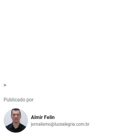
>
Publicado por
Almir Felin
jornalismo@luzealegria.com.br