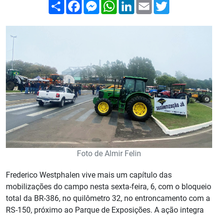
Compartilhar
Facebook
Messenger
WhatsApp
LinkedIn
Email
Twitter
Foto de Almir Felin
Frederico Westphalen vive mais um capítulo das
mobilizações do campo nesta sexta-feira, 6, com o bloqueio
total da BR-386, no quilômetro 32, no entroncamento com a
RS-150, próximo ao Parque de Exposições. A ação integra