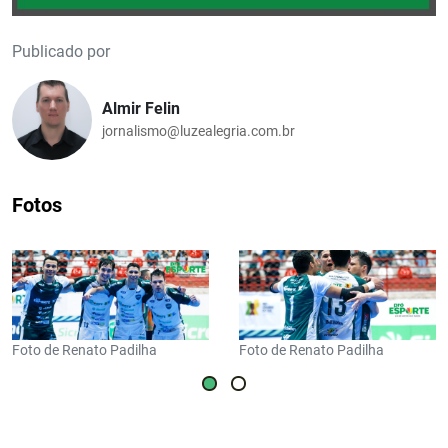
Publicado por
Almir Felin
jornalismo@luzealegria.com.br
Fotos
Foto de Renato Padilha
Foto de Renato Padilha