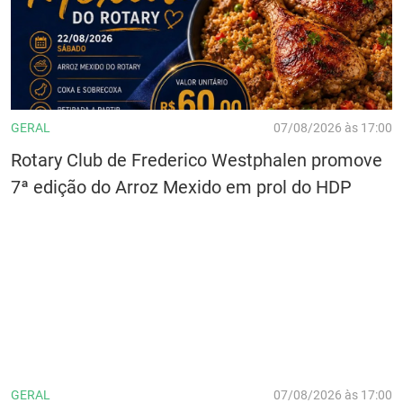
GERAL
07/08/2026 às 17:00
Rotary Club de Frederico Westphalen promove
7ª edição do Arroz Mexido em prol do HDP
GERAL
07/08/2026 às 17:00