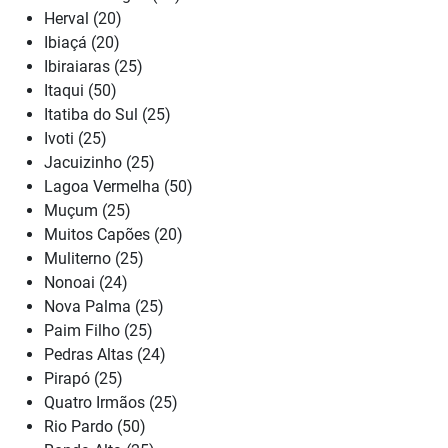
Herval (20)
Ibiaçá (20)
Ibiraiaras (25)
Itaqui (50)
Itatiba do Sul (25)
Ivoti (25)
Jacuizinho (25)
Lagoa Vermelha (50)
Muçum (25)
Muitos Capões (20)
Muliterno (25)
Nonoai (24)
Nova Palma (25)
Paim Filho (25)
Pedras Altas (24)
Pirapó (25)
Quatro Irmãos (25)
Rio Pardo (50)