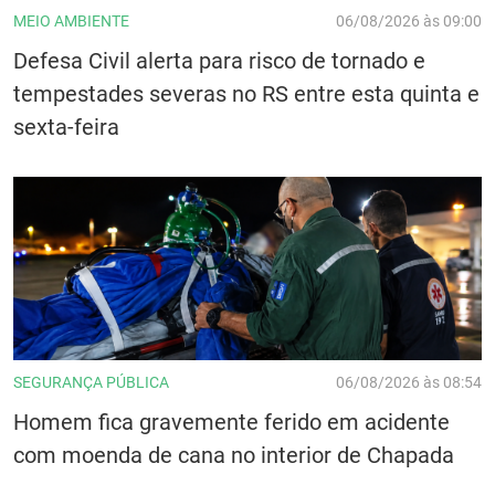
MEIO AMBIENTE
06/08/2026 às 09:00
Defesa Civil alerta para risco de tornado e
tempestades severas no RS entre esta quinta e
sexta-feira
SEGURANÇA PÚBLICA
06/08/2026 às 08:54
Homem fica gravemente ferido em acidente
com moenda de cana no interior de Chapada