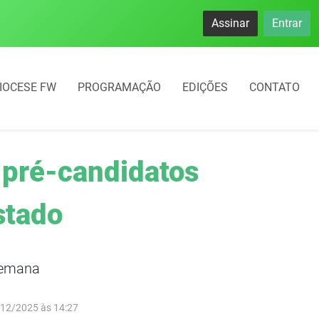
Assinar
Entrar
IOCESE FW
PROGRAMAÇÃO
EDIÇÕES
CONTATO
 pré-candidatos
stado
semana
/12/2025 às 14:27