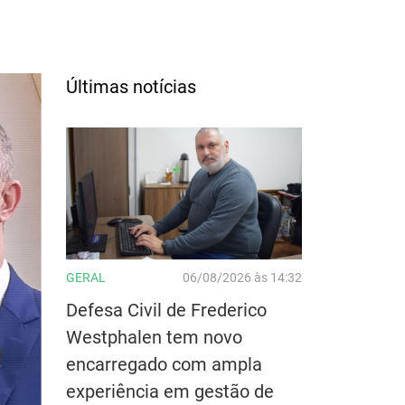
Últimas notícias
GERAL
06/08/2026 às 14:32
Defesa Civil de Frederico
Westphalen tem novo
encarregado com ampla
experiência em gestão de