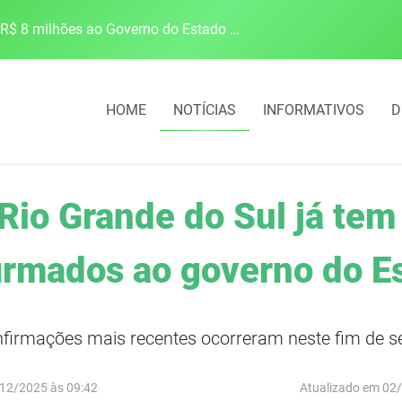
Associação dos Municípios do Norte Gaúcho solicita R$ 8 milhões ao Governo do Estado para reparações climáticas
HOME
NOTÍCIAS
INFORMATIVOS
D
 Rio Grande do Sul já tem
irmados ao governo do E
nfirmações mais recentes ocorreram neste fim de 
12/2025 às 09:42
Atualizado em 02