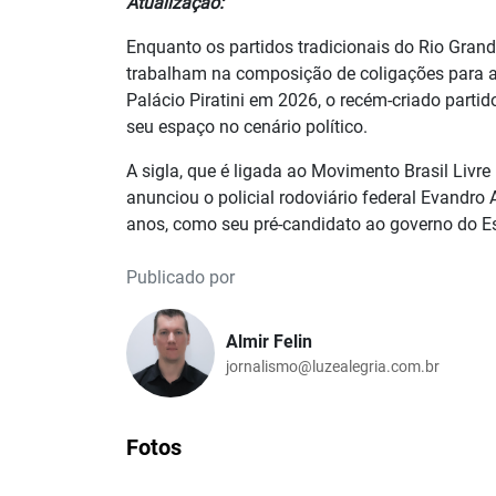
Atualização:
Enquanto os partidos tradicionais do Rio Grand
trabalham na composição de coligações para a
Palácio Piratini em 2026, o recém-criado parti
seu espaço no cenário político.
A sigla, que é ligada ao Movimento Brasil Livre
anunciou o policial rodoviário federal Evandro 
anos, como seu pré-candidato ao governo do E
Publicado por
Almir Felin
jornalismo@luzealegria.com.br
Fotos