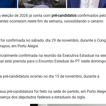
a eleição de 2026 já conta com
pré-candidatos
confirmados pel
centes ocorreram neste fim de semana, consolidando o cenário:
 foi confirmada no sábado, dia 29 de novembro, durante o Cong
rrapos, em Porto Alegre.
nicialmente confirmada na reunião da Executiva Estadual na sex
inal está prevista para o Encontro Estadual do PT neste domingo,
 pré-candidatura ocorreu no dia 15 de novembro, durante a
ua pré-candidatura foi feito na sede do partido, em Porto Alegr
sença dos deputados federais e estaduais da sigla.