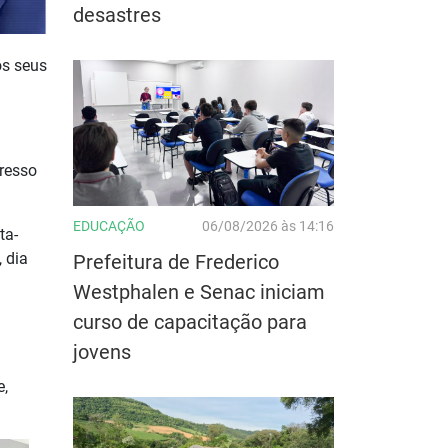
desastres
os seus
resso
EDUCAÇÃO
06/08/2026 às 14:16
ta-
 dia
Prefeitura de Frederico
Westphalen e Senac iniciam
curso de capacitação para
jovens
e,