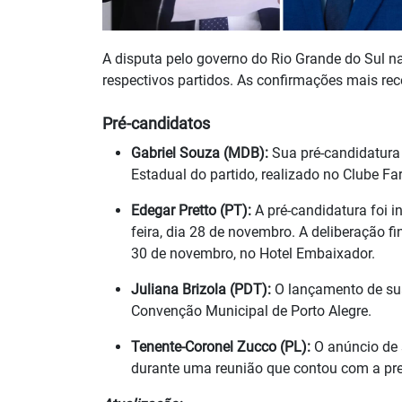
A disputa pelo governo do Rio Grande do Sul n
respectivos partidos. As confirmações mais re
Pré-candidatos
Gabriel Souza (MDB):
Sua pré-candidatura
Estadual do partido, realizado no Clube Fa
Edegar Pretto (PT):
A pré-candidatura foi i
feira, dia 28 de novembro. A deliberação f
30 de novembro, no Hotel Embaixador.
Juliana Brizola (PDT):
O lançamento de sua
Convenção Municipal de Porto Alegre.
Tenente-Coronel Zucco (PL):
O anúncio de s
durante uma reunião que contou com a pre