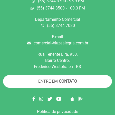
(55) 3744 3700 - 95.9 FM
(55) 3744 3500 - 100.3 FM
Departamento Comercial
(55) 3744 7080
E-mail
comercial@luzealegria.com.br
Rua Tenente Líra, 950.
Bairro Centro.
Frederico Westphalen - RS
ENTRE EM
CONTATO
|
Política de privacidade