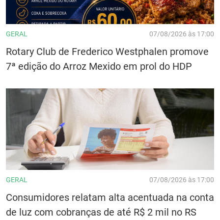
GERAL
07/08/2026 às 17:00
Rotary Club de Frederico Westphalen promove
7ª edição do Arroz Mexido em prol do HDP
GERAL
07/08/2026 às 17:00
Consumidores relatam alta acentuada na conta
de luz com cobranças de até R$ 2 mil no RS