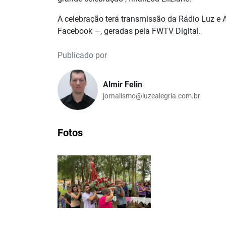
A celebração terá transmissão da Rádio Luz e 
Facebook —, geradas pela FWTV Digital.
Publicado por
Almir Felin
jornalismo@luzealegria.com.br
Fotos