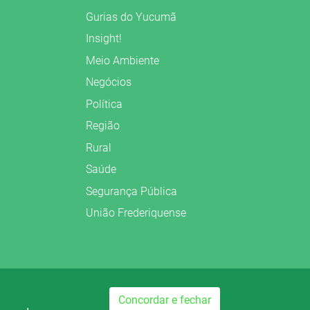
Gurias do Yucumã
Insight!
Meio Ambiente
Negócios
Política
Região
Rural
Saúde
Segurança Pública
União Frederiquense
Preparado no
Concordar e fechar