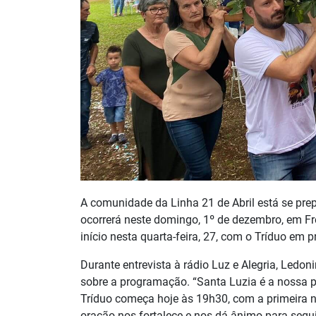
A comunidade da Linha 21 de Abril está se pr
ocorrerá neste domingo, 1º de dezembro, em Fred
início nesta quarta-feira, 27, com o Tríduo em 
Durante entrevista à rádio Luz e Alegria, Ledon
sobre a programação. “Santa Luzia é a nossa pr
Tríduo começa hoje às 19h30, com a primeira n
oração nos fortalece e nos dá ânimo para seguir