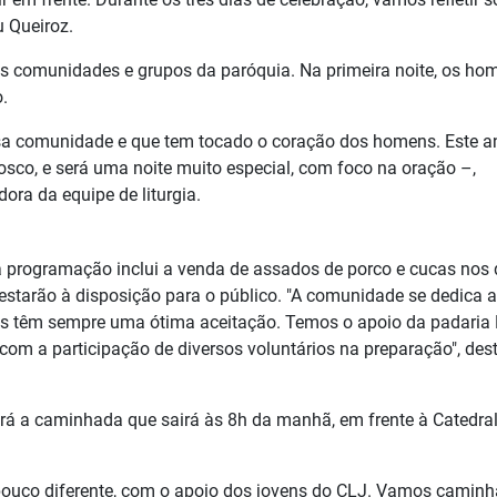
u Queiroz.
as comunidades e grupos da paróquia. Na primeira noite, os ho
.
 comunidade e que tem tocado o coração dos homens. Este an
sco, e será uma noite muito especial, com foco na oração –,
dora da equipe de liturgia.
 programação inclui a venda de assados de porco e cucas nos 
s estarão à disposição para o público. "A comunidade se dedica 
os têm sempre uma ótima aceitação. Temos o apoio da padaria 
om a participação de diversos voluntários na preparação", des
 a caminhada que sairá às 8h da manhã, em frente à Catedral
ouco diferente, com o apoio dos jovens do CLJ. Vamos caminh