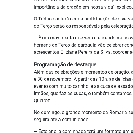
importância da oração em nossa vida”, explico
O Tríduo contará com a participação de divers
do Terço serão os responsáveis pela celebração
– É um movimento que vem crescendo na nossa
homens do Terço da paróquia vão celebrar cono
acrescentou Eliziane Pereira da Silva, coordena
Programação de destaque
Além das celebrações e momentos de oração, a
e 30 de novembro. A partir das 10h, as delícia
evento com muito carinho, e as cucas e assad
Irmãos, que faz as cucas, e também contamos c
Queiroz.
No domingo, o grande momento da Romaria será
seguirá até a comunidade.
– Este ano, a caminhada terá um formato um p