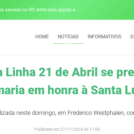
Defesa Civil alerta para risco de tornado e tempestades severas no RS entre esta quinta e sexta-feira
HOME
NOTÍCIAS
INFORMATIVOS
D
Linha 21 de Abril se pre
aria em honra à Santa L
ealizada neste domingo, em Frederico Westphalen,
Publicado em 27/11/2024 às 17:00