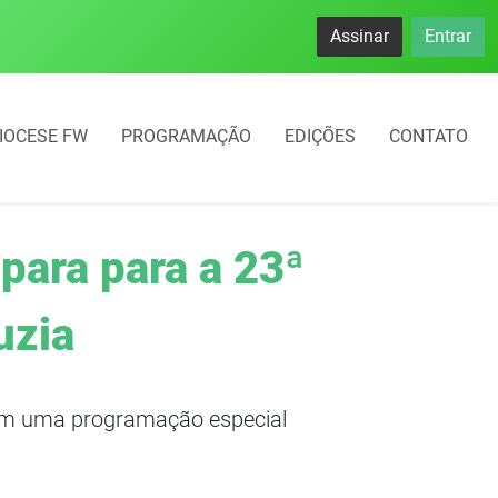
Assinar
Entrar
IOCESE FW
PROGRAMAÇÃO
EDIÇÕES
CONTATO
para para a 23ª
uzia
 com uma programação especial