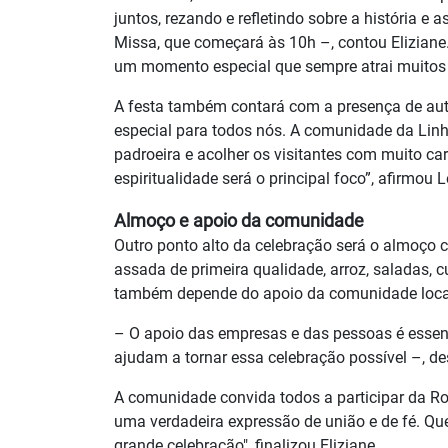
juntos, rezando e refletindo sobre a história 
Missa, que começará às 10h –, contou Eliziane
um momento especial que sempre atrai muitos f
A festa também contará com a presença de auto
especial para todos nós. A comunidade da Linh
padroeira e acolher os visitantes com muito ca
espiritualidade será o principal foco”, afirmou 
Almoço e apoio da comunidade
Outro ponto alto da celebração será o almoço 
assada de primeira qualidade, arroz, saladas, 
também depende do apoio da comunidade local 
– O apoio das empresas e das pessoas é essen
ajudam a tornar essa celebração possível –, de
A comunidade convida todos a participar da Ro
uma verdadeira expressão de união e de fé. Q
grande celebração", finalizou Eliziane.