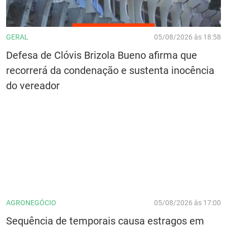
GERAL
05/08/2026 às 18:58
Defesa de Clóvis Brizola Bueno afirma que
recorrerá da condenação e sustenta inocência
do vereador
AGRONEGÓCIO
05/08/2026 às 17:00
Sequência de temporais causa estragos em