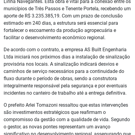
Linha Navegantes. Esta obra é vital para a conexão entre os
municípios de Três Passos e Tenente Portela, recebendo um
aporte de R$ 3.235.385,19. Com um prazo de conclusão
estimado em 240 dias, a estrutura será essencial para
fortalecer o escoamento da produção agropecuária e
facilitar o desenvolvimento econômico regional.
De acordo com o contrato, a empresa AS Built Engenharia
Ltda iniciará nos próximos dias a instalação de sinalização
provisória nos locais. A sinalização indicará desvios e
caminhos de serviço necessários para a continuidade do
fluxo durante o período de obras, sendo a construtora
integralmente responsável pela segurança e por eventuais
incidentes no canteiro de trabalho até a entrega definitiva.
O prefeito Arlei Tomazoni ressaltou que estas intervenções
são investimentos estratégicos que reafirmam o
compromisso da gestão com a qualidade de vida. Segundo
o gestor, as novas pontes representam um avanço
significativo no desenvolvimento regional, assegurando que