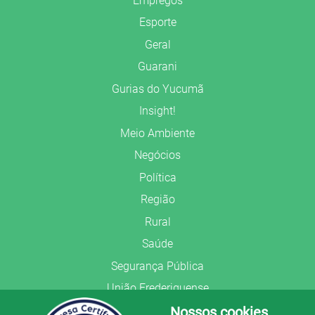
Empregos
Esporte
Geral
Guarani
Gurias do Yucumã
Insight!
Meio Ambiente
Negócios
Política
Região
Rural
Saúde
Segurança Pública
União Frederiquense
Nossos cookies