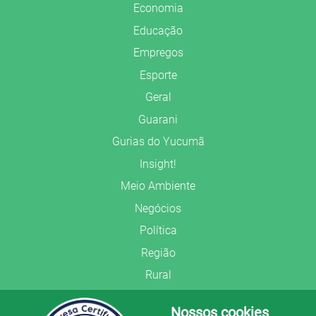
Economia
Educação
Empregos
Esporte
Geral
Guarani
Gurias do Yucumã
Insight!
Meio Ambiente
Negócios
Política
Região
Rural
Saúde
Nossos cookies