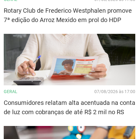
Rotary Club de Frederico Westphalen promove
7ª edição do Arroz Mexido em prol do HDP
GERAL
07/08/2026 às 17:00
Consumidores relatam alta acentuada na conta
de luz com cobranças de até R$ 2 mil no RS