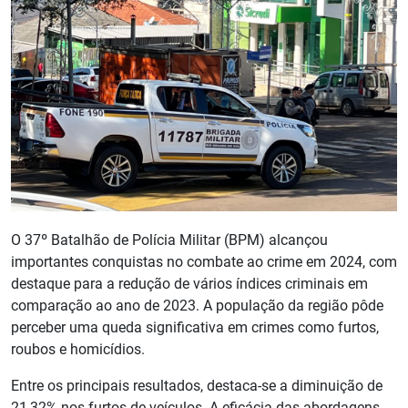
O 37º Batalhão de Polícia Militar (BPM) alcançou
importantes conquistas no combate ao crime em 2024, com
destaque para a redução de vários índices criminais em
comparação ao ano de 2023. A população da região pôde
perceber uma queda significativa em crimes como furtos,
roubos e homicídios.
Entre os principais resultados, destaca-se a diminuição de
21,32% nos furtos de veículos. A eficácia das abordagens