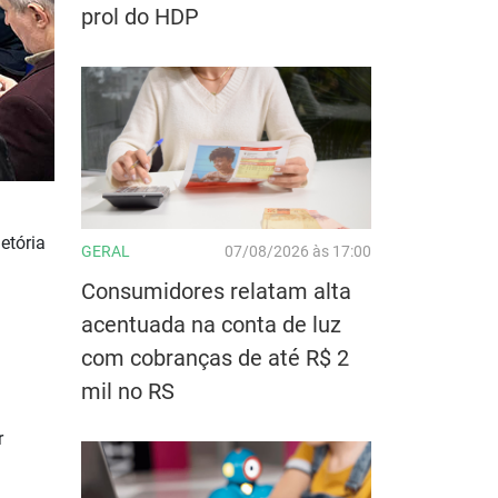
prol do HDP
etória
GERAL
07/08/2026 às 17:00
Consumidores relatam alta
acentuada na conta de luz
com cobranças de até R$ 2
mil no RS
r