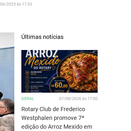
/06/2025 às 11:33
Últimas notícias
GERAL
07/08/2026 às 17:00
Rotary Club de Frederico
Westphalen promove 7ª
edição do Arroz Mexido em