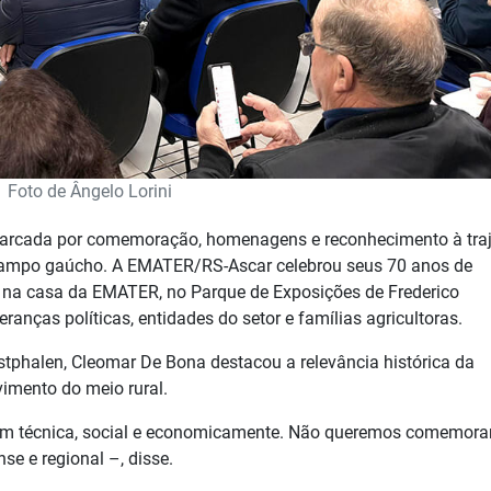
Foto de Ângelo Lorini
 marcada por comemoração, homenagens e reconhecimento à traj
 campo gaúcho. A EMATER/RS-Ascar celebrou seus 70 anos de
na casa da EMATER, no Parque de Exposições de Frederico
ranças políticas, entidades do setor e famílias agricultoras.
tphalen, Cleomar De Bona destacou a relevância histórica da
imento do meio rural.
em técnica, social e economicamente. Não queremos comemora
e e regional –, disse.