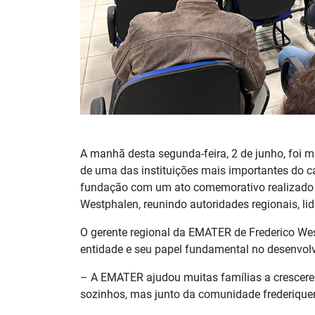
A manhã desta segunda-feira, 2 de junho, foi
de uma das instituições mais importantes do
fundação com um ato comemorativo realizado 
Westphalen, reunindo autoridades regionais, lide
O gerente regional da EMATER de Frederico Wes
entidade e seu papel fundamental no desenvolv
– A EMATER ajudou muitas famílias a crescer
sozinhos, mas junto da comunidade frederiquens