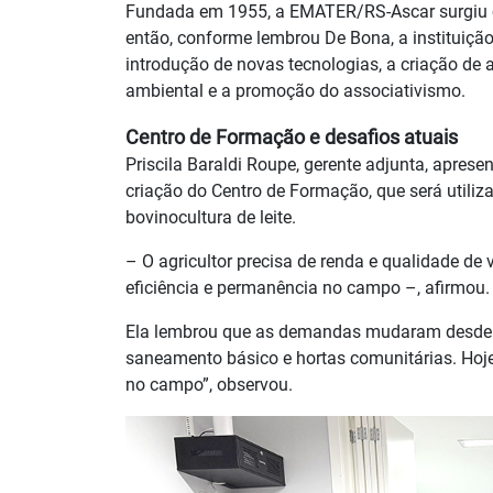
Fundada em 1955, a EMATER/RS-Ascar surgiu com
então, conforme lembrou De Bona, a institui
introdução de novas tecnologias, a criação de 
ambiental e a promoção do associativismo.
Centro de Formação e desafios atuais
Priscila Baraldi Roupe, gerente adjunta, apre
criação do Centro de Formação, que será utiliz
bovinocultura de leite.
– O agricultor precisa de renda e qualidade de
eficiência e permanência no campo –, afirmou.
Ela lembrou que as demandas mudaram desde os
saneamento básico e hortas comunitárias. Hoje,
no campo”, observou.