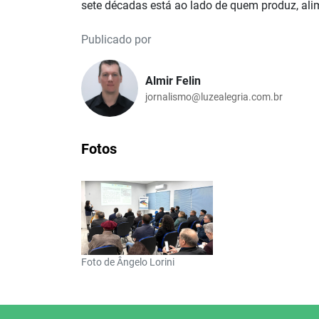
sete décadas está ao lado de quem produz, alime
Publicado por
Almir Felin
jornalismo@luzealegria.com.br
Fotos
Foto de Ângelo Lorini