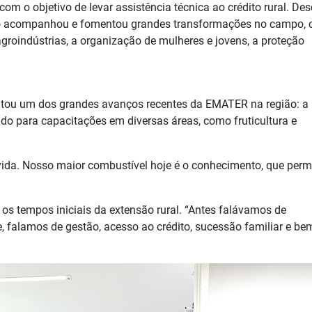
 o objetivo de levar assistência técnica ao crédito rural. De
ção acompanhou e fomentou grandes transformações no campo,
agroindústrias, a organização de mulheres e jovens, a proteção
sentou um dos grandes avanços recentes da EMATER na região: a
ado para capacitações em diversas áreas, como fruticultura e
 vida. Nosso maior combustível hoje é o conhecimento, que perm
 tempos iniciais da extensão rural. “Antes falávamos de
 falamos de gestão, acesso ao crédito, sucessão familiar e be