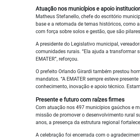
Atuação nos municípios e apoio institucio
Matheus Stefanello, chefe do escritório munici
base e a retomada de temas históricos, como a 
com força sobre solos e gestão, que são pilare
A presidente do Legislativo municipal, veread
comunidades rurais. “Ela ajuda a transformar s
EMATER”, reforçou.
O prefeito Orlando Girardi também prestou ho
mandatos. “A EMATER sempre esteve presente na
conhecimento, inovação e apoio técnico. Esta
Presente e futuro com raízes firmes
Com atuação nos 497 municípios gaúchos e ma
missão de promover o desenvolvimento rural su
anos, a presença da estrutura regional fortalec
A celebração foi encerrada com o agradecimento