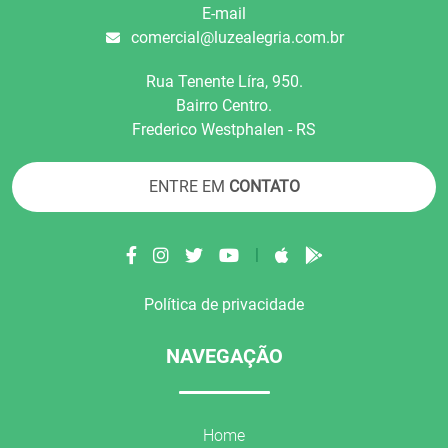
E-mail
comercial@luzealegria.com.br
Rua Tenente Líra, 950.
Bairro Centro.
Frederico Westphalen - RS
ENTRE EM
CONTATO
|
Política de privacidade
NAVEGAÇÃO
Home