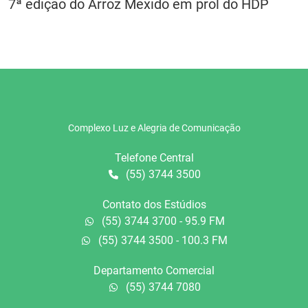
7ª edição do Arroz Mexido em prol do HDP
Complexo Luz e Alegria de Comunicação
Telefone Central
(55) 3744 3500
Contato dos Estúdios
(55) 3744 3700 - 95.9 FM
(55) 3744 3500 - 100.3 FM
Departamento Comercial
(55) 3744 7080