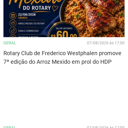
GERAL
07/08/2026 às 17:00
Rotary Club de Frederico Westphalen promove
7ª edição do Arroz Mexido em prol do HDP
GERAL
07/08/2026 às 17:00