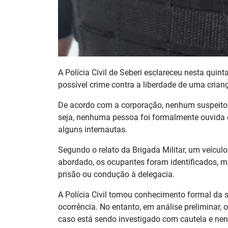
A Polícia Civil de Seberi esclareceu nesta quin
possível crime contra a liberdade de uma crianç
De acordo com a corporação, nenhum suspeito fo
seja, nenhuma pessoa foi formalmente ouvida ou
alguns internautas.
Segundo o relato da Brigada Militar, um veícul
abordado, os ocupantes foram identificados, ma
prisão ou condução à delegacia.
A Polícia Civil tomou conhecimento formal da 
ocorrência. No entanto, em análise preliminar, o
caso está sendo investigado com cautela e ne