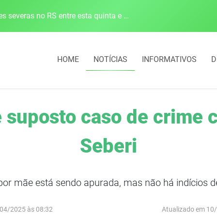
Defesa Civil alerta para risco de tornado e tempestades severas no RS entre esta quinta e sexta-feira
HOME
NOTÍCIAS
INFORMATIVOS
D
e suposto caso de crime 
Seberi
 por mãe está sendo apurada, mas não há indícios 
04/2025 às 08:32
Atualizado em 10