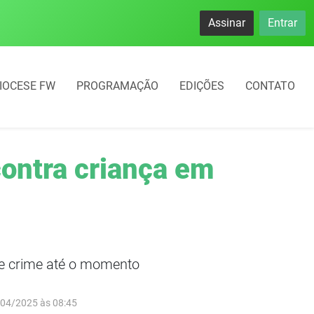
Assinar
Entrar
IOCESE FW
PROGRAMAÇÃO
EDIÇÕES
CONTATO
contra criança em
de crime até o momento
/04/2025 às 08:45