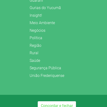
Guarani
Gurias do Yucumã
Insight!
Meio Ambiente
Negócios
Política
Região
Rural
Saúde
Segurança Pública
União Frederiquense
Concordar e fechar