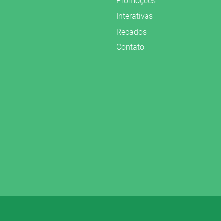
Promoções
Interativas
Recados
Contato