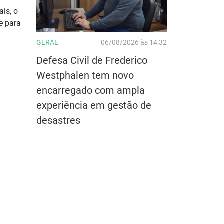
ais, o
e para
GERAL
06/08/2026 às 14:32
Defesa Civil de Frederico
Westphalen tem novo
encarregado com ampla
experiência em gestão de
desastres