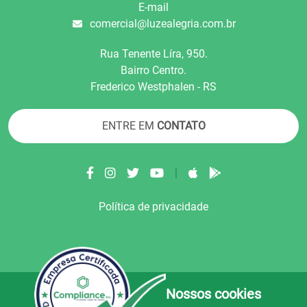
E-mail
comercial@luzealegria.com.br
Rua Tenente Líra, 950.
Bairro Centro.
Frederico Westphalen - RS
ENTRE EM
CONTATO
|
Política de privacidade
Nossos cookies