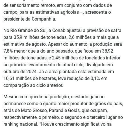
de sensoriamento remoto, em conjunto com dados de
campo, para as estimativas agrícolas –, acrescenta o
presidente da Companhia.
No Rio Grande do Sul, a Conab ajustou a previsão de safra
para 35,9 milhões de toneladas, 2,6 milhões a mais que a
estimativa de agosto. Apesar do aumento, a produção será
7,8% menor que a do ano passado, que ficou em 38,92
milhões de toneladas, e 2,45 milhões de toneladas inferior
ao primeiro levantamento do atual ciclo, divulgado em
outubro de 2024. Já a área plantada está estimada em
10,61 milhões de hectares, leve redução de 0,1% em
comparação ao ciclo anterior.
Mesmo com queda na produção, o estado gaúcho
permanece como o quarto maior produtor de grãos do país,
atrás de Mato Grosso, Paraná e Goiás, que ocupam,
respectivamente, o primeiro, o segundo e o terceiro lugar no
ranking nacional. “Houve crescimento significativo na