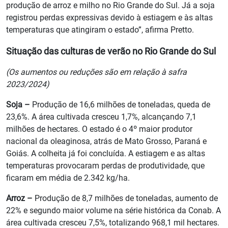
produção de arroz e milho no Rio Grande do Sul. Já a soja
registrou perdas expressivas devido à estiagem e às altas
temperaturas que atingiram o estado”, afirma Pretto.
Situação das culturas de verão no Rio Grande do Sul
(Os aumentos ou reduções são em relação à safra
2023/2024)
Soja –
Produção de 16,6 milhões de toneladas, queda de
23,6%. A área cultivada cresceu 1,7%, alcançando 7,1
milhões de hectares. O estado é o 4º maior produtor
nacional da oleaginosa, atrás de Mato Grosso, Paraná e
Goiás. A colheita já foi concluída. A estiagem e as altas
temperaturas provocaram perdas de produtividade, que
ficaram em média de 2.342 kg/ha.
Arroz –
Produção de 8,7 milhões de toneladas, aumento de
22% e segundo maior volume na série histórica da Conab. A
área cultivada cresceu 7,5%, totalizando 968,1 mil hectares.