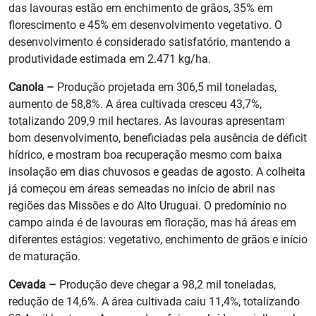
das lavouras estão em enchimento de grãos, 35% em
florescimento e 45% em desenvolvimento vegetativo. O
desenvolvimento é considerado satisfatório, mantendo a
produtividade estimada em 2.471 kg/ha.
Canola –
Produção projetada em 306,5 mil toneladas,
aumento de 58,8%. A área cultivada cresceu 43,7%,
totalizando 209,9 mil hectares. As lavouras apresentam
bom desenvolvimento, beneficiadas pela ausência de déficit
hídrico, e mostram boa recuperação mesmo com baixa
insolação em dias chuvosos e geadas de agosto. A colheita
já começou em áreas semeadas no início de abril nas
regiões das Missões e do Alto Uruguai. O predomínio no
campo ainda é de lavouras em floração, mas há áreas em
diferentes estágios: vegetativo, enchimento de grãos e início
de maturação.
Cevada –
Produção deve chegar a 98,2 mil toneladas,
redução de 14,6%. A área cultivada caiu 11,4%, totalizando