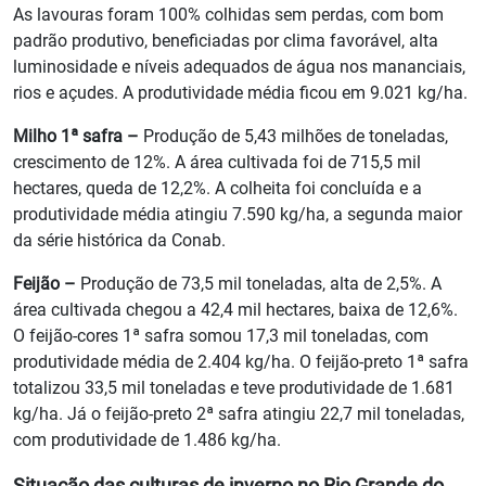
As lavouras foram 100% colhidas sem perdas, com bom
padrão produtivo, beneficiadas por clima favorável, alta
luminosidade e níveis adequados de água nos mananciais,
rios e açudes. A produtividade média ficou em 9.021 kg/ha.
Milho 1ª safra –
Produção de 5,43 milhões de toneladas,
crescimento de 12%. A área cultivada foi de 715,5 mil
hectares, queda de 12,2%. A colheita foi concluída e a
produtividade média atingiu 7.590 kg/ha, a segunda maior
da série histórica da Conab.
Feijão –
Produção de 73,5 mil toneladas, alta de 2,5%. A
área cultivada chegou a 42,4 mil hectares, baixa de 12,6%.
O feijão-cores 1ª safra somou 17,3 mil toneladas, com
produtividade média de 2.404 kg/ha. O feijão-preto 1ª safra
totalizou 33,5 mil toneladas e teve produtividade de 1.681
kg/ha. Já o feijão-preto 2ª safra atingiu 22,7 mil toneladas,
com produtividade de 1.486 kg/ha.
Situação das culturas de inverno no Rio Grande do