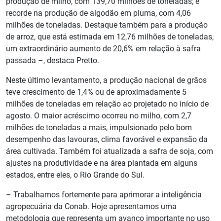
produção de milho, com 139,70 milhões de toneladas; e
recorde na produção de algodão em pluma, com 4,06
milhões de toneladas. Destaque também para a produção
de arroz, que está estimada em 12,76 milhões de toneladas,
um extraordinário aumento de 20,6% em relação à safra
passada –, destaca Pretto.
Neste último levantamento, a produção nacional de grãos
teve crescimento de 1,4% ou de aproximadamente 5
milhões de toneladas em relação ao projetado no início de
agosto. O maior acréscimo ocorreu no milho, com 2,7
milhões de toneladas a mais, impulsionado pelo bom
desempenho das lavouras, clima favorável e expansão da
área cultivada. Também foi atualizada a safra de soja, com
ajustes na produtividade e na área plantada em alguns
estados, entre eles, o Rio Grande do Sul.
– Trabalhamos fortemente para aprimorar a inteligência
agropecuária da Conab. Hoje apresentamos uma
metodologia que representa um avanço importante no uso