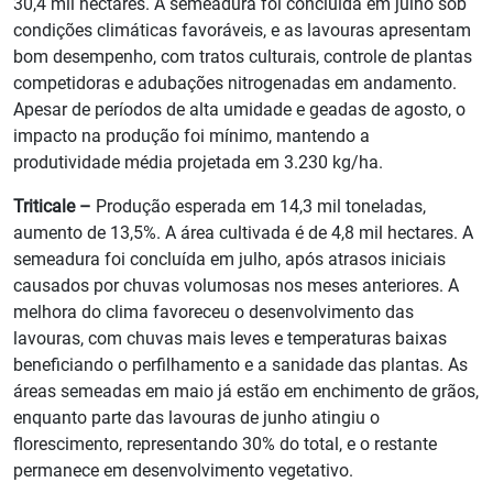
30,4 mil hectares. A semeadura foi concluída em julho sob
condições climáticas favoráveis, e as lavouras apresentam
bom desempenho, com tratos culturais, controle de plantas
competidoras e adubações nitrogenadas em andamento.
Apesar de períodos de alta umidade e geadas de agosto, o
impacto na produção foi mínimo, mantendo a
produtividade média projetada em 3.230 kg/ha.
Triticale –
Produção esperada em 14,3 mil toneladas,
aumento de 13,5%. A área cultivada é de 4,8 mil hectares. A
semeadura foi concluída em julho, após atrasos iniciais
causados por chuvas volumosas nos meses anteriores. A
melhora do clima favoreceu o desenvolvimento das
lavouras, com chuvas mais leves e temperaturas baixas
beneficiando o perfilhamento e a sanidade das plantas. As
áreas semeadas em maio já estão em enchimento de grãos,
enquanto parte das lavouras de junho atingiu o
florescimento, representando 30% do total, e o restante
permanece em desenvolvimento vegetativo.