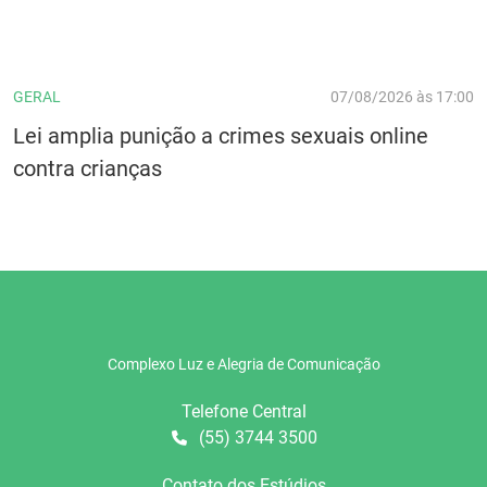
GERAL
07/08/2026 às 17:00
Lei amplia punição a crimes sexuais online
contra crianças
Complexo Luz e Alegria de Comunicação
Telefone Central
(55) 3744 3500
Contato dos Estúdios