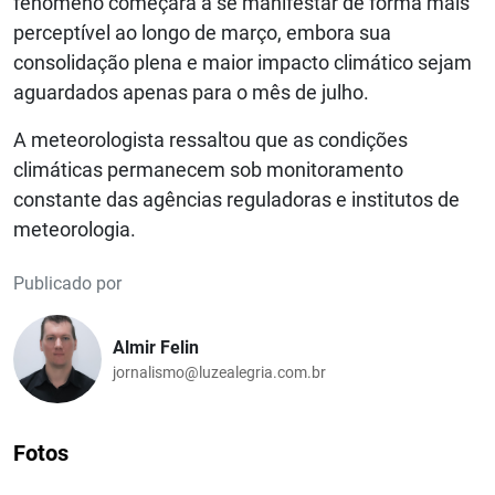
fenômeno começará a se manifestar de forma mais
perceptível ao longo de março, embora sua
consolidação plena e maior impacto climático sejam
aguardados apenas para o mês de julho.
A meteorologista ressaltou que as condições
climáticas permanecem sob monitoramento
constante das agências reguladoras e institutos de
meteorologia.
Publicado por
Almir Felin
jornalismo@luzealegria.com.br
Fotos