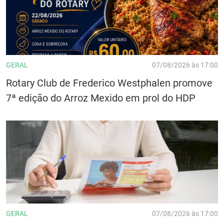
GERAL
07/08/2026 às 17:00
Rotary Club de Frederico Westphalen promove
7ª edição do Arroz Mexido em prol do HDP
GERAL
07/08/2026 às 17:00