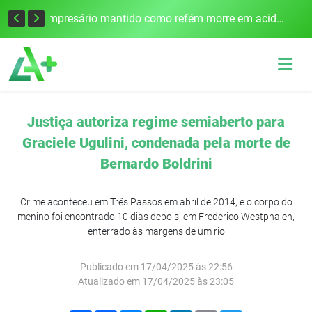
Empresário mantido como refém morre em acidente após assalto em Cerro Largo
Cobrança do estacionamento rotativo começará em 10 dias em Frederico Westphalen
Justiça autoriza regime semiaberto para
Graciele Ugulini, condenada pela morte de
Bernardo Boldrini
Crime aconteceu em Três Passos em abril de 2014, e o corpo do
menino foi encontrado 10 dias depois, em Frederico Westphalen,
enterrado às margens de um rio
Publicado em 17/04/2025 às 22:56
Atualizado em 17/04/2025 às 23:05