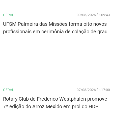
GERAL
09/08/2026 às 09:43
UFSM Palmeira das Missões forma oito novos
profissionais em cerimônia de colação de grau
GERAL
07/08/2026 às 17:00
Rotary Club de Frederico Westphalen promove
7ª edição do Arroz Mexido em prol do HDP