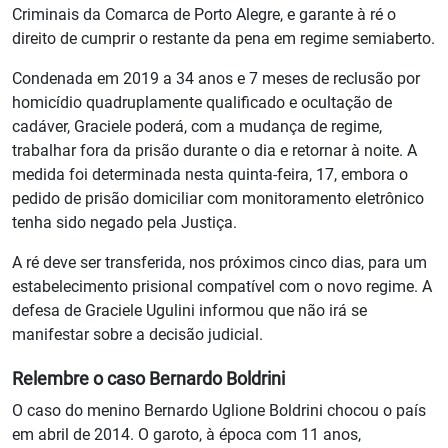
Criminais da Comarca de Porto Alegre, e garante à ré o
direito de cumprir o restante da pena em regime semiaberto.
Condenada em 2019 a 34 anos e 7 meses de reclusão por
homicídio quadruplamente qualificado e ocultação de
cadáver, Graciele poderá, com a mudança de regime,
trabalhar fora da prisão durante o dia e retornar à noite. A
medida foi determinada nesta quinta-feira, 17, embora o
pedido de prisão domiciliar com monitoramento eletrônico
tenha sido negado pela Justiça.
A ré deve ser transferida, nos próximos cinco dias, para um
estabelecimento prisional compatível com o novo regime. A
defesa de Graciele Ugulini informou que não irá se
manifestar sobre a decisão judicial.
Relembre o caso Bernardo Boldrini
O caso do menino Bernardo Uglione Boldrini chocou o país
em abril de 2014. O garoto, à época com 11 anos,