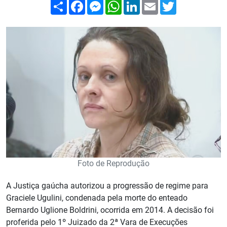
Compartilhar
Facebook
Messenger
WhatsApp
LinkedIn
Email
Twitter
Foto de Reprodução
A Justiça gaúcha autorizou a progressão de regime para
Graciele Ugulini, condenada pela morte do enteado
Bernardo Uglione Boldrini, ocorrida em 2014. A decisão foi
proferida pelo 1º Juizado da 2ª Vara de Execuções