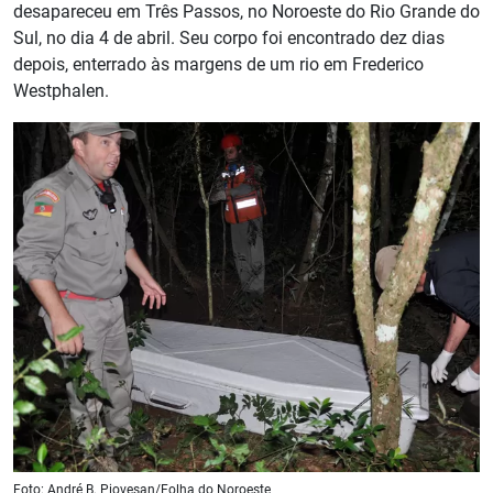
desapareceu em Três Passos, no Noroeste do Rio Grande do
Sul, no dia 4 de abril. Seu corpo foi encontrado dez dias
depois, enterrado às margens de um rio em Frederico
Westphalen.
Foto: André B. Piovesan/Folha do Noroeste