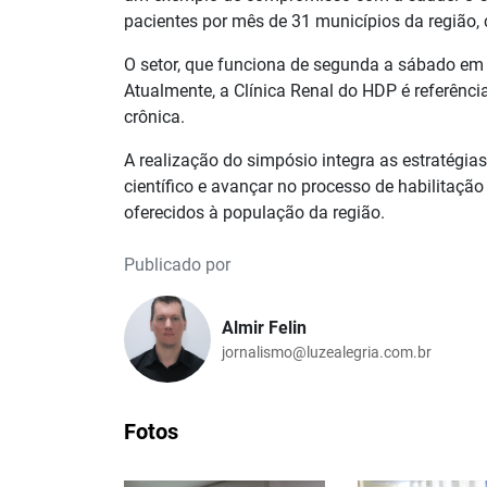
pacientes por mês de 31 municípios da região, 
O setor, que funciona de segunda a sábado em 
Atualmente, a Clínica Renal do HDP é referênci
crônica.
A realização do simpósio integra as estratégia
científico e avançar no processo de habilitaçã
oferecidos à população da região.
Publicado por
Almir Felin
jornalismo@luzealegria.com.br
Fotos