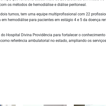
com os métodos de hemodiálise e diálise peritoneal.
dois turnos, tem uma equipe multiprofissional com 22 profissio
a em hemodiálise para pacientes em estágio 4 e 5 da doença re
s do Hospital Divina Providência para fortalecer o conhecimento
o como referência ambulatorial no estado, ampliando os serviço