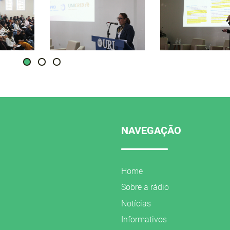
NAVEGAÇÃO
Home
Sobre a rádio
Notícias
Informativos