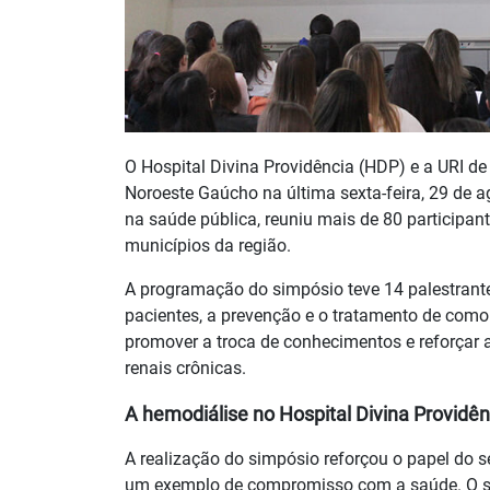
O Hospital Divina Providência (HDP) e a URI d
Noroeste Gaúcho na última sexta-feira, 29 de a
na saúde pública, reuniu mais de 80 participant
municípios da região.
A programação do simpósio teve 14 palestrante
pacientes, a prevenção e o tratamento de como
promover a troca de conhecimentos e reforçar 
renais crônicas.
A hemodiálise no Hospital Divina Providên
A realização do simpósio reforçou o papel do s
um exemplo de compromisso com a saúde. O se