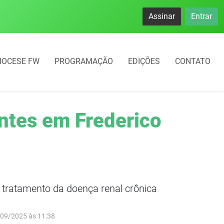
Assinar
Entrar
IOCESE FW
PROGRAMAÇÃO
EDIÇÕES
CONTATO
antes em Frederico
o tratamento da doença renal crônica
/09/2025 às 11:38