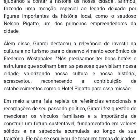
ajudando a contar a história da nossa cidade", afirmou,
fazendo uma menção especial ao legado deixado por
figuras importantes da história local, como o saudoso
Nelson Pigatto, um dos primeiros empreendedores da
cidade.
Além disso, Girardi destacou a relevância de investir na
cultura e no turismo para o desenvolvimento econômico de
Frederico Westphalen. "Nós precisamos ter bons hotéis e
estruturas que acolham bem as pessoas que visitam nossa
cidade, valorizando nossa cultura e nossa história",
acrescentou, reconhecendo a contribuição de
estabelecimentos como o Hotel Pigatto para essa missão.
Em meio a uma fala repleta de referências emocionais e
recordações de seu passado político, Girardi fez questão de
mencionar os vínculos familiares e a importância de
construir um futuro sustentável, fundamentado em valores
sólidos e na sabedoria acumulada ao longo de sua
trajetória. Ele não se esquivou de tocar em temas delicados,