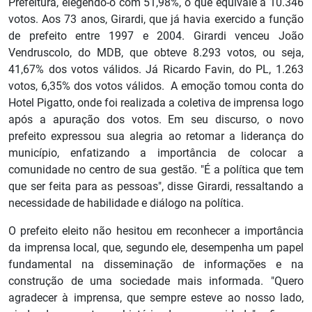
Prefeitura, elegendo-o com 51,98%, o que equivale a 10.346
votos. Aos 73 anos, Girardi, que já havia exercido a função
de prefeito entre 1997 e 2004. Girardi venceu João
Vendruscolo, do MDB, que obteve 8.293 votos, ou seja,
41,67% dos votos válidos. Já Ricardo Favin, do PL, 1.263
votos, 6,35% dos votos válidos. A emoção tomou conta do
Hotel Pigatto, onde foi realizada a coletiva de imprensa logo
após a apuração dos votos. Em seu discurso, o novo
prefeito expressou sua alegria ao retomar a liderança do
município, enfatizando a importância de colocar a
comunidade no centro de sua gestão. "É a política que tem
que ser feita para as pessoas", disse Girardi, ressaltando a
necessidade de habilidade e diálogo na política.
O prefeito eleito não hesitou em reconhecer a importância
da imprensa local, que, segundo ele, desempenha um papel
fundamental na disseminação de informações e na
construção de uma sociedade mais informada. "Quero
agradecer à imprensa, que sempre esteve ao nosso lado,