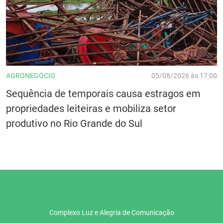
AGRONEGÓCIO
05/08/2026 às 17:00
Sequência de temporais causa estragos em
propriedades leiteiras e mobiliza setor
produtivo no Rio Grande do Sul
Complexo Luz e Alegria de Comunicação