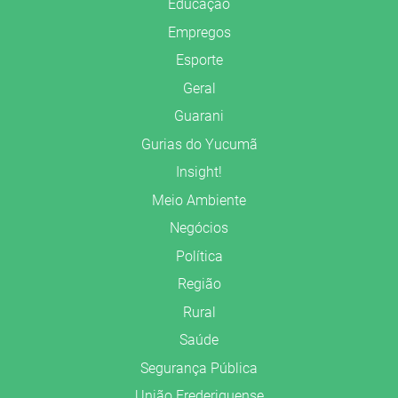
Educação
Empregos
Esporte
Geral
Guarani
Gurias do Yucumã
Insight!
Meio Ambiente
Negócios
Política
Região
Rural
Saúde
Segurança Pública
União Frederiquense