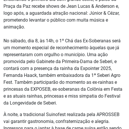
Praça da Paz recebe shows de Jean Lucas & Anderson e,
logo após, a aguardada atração nacional: Júnior & Cézar,
prometendo levantar o público com muita música e
animação.
No sábado, dia 8, às 14h, o 1º Chá das Ex-Soberanas será
um momento especial de reconhecimento àquelas que já
representaram com orgulho o município. Uma ação
promovida pelo Gabinete da Primeira-Dama de Seberi, e
contará com a presença da rainha da Expointer 2025,
Fernanda Haack, também embaixadora da 1ª Seberi Agro
Fest. Também participarão do momento as ex-rainhas e
princesas da EXPOSEB, ex-soberanas da Colônia em Festa
e as atuais rainhas, princesas e miss simpatia do Festival
da Longevidade de Seberi.
À noite, a tradicional Suinofest realizada pela APROSSEB
vai garantir gastronomia, confraternização e alegria.
Ingressos para o jantar à base de carne suína estão sendo