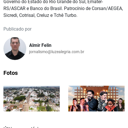
Governo do Estado do Rio Grande do Sul, Emater-
RS/ASCAR e Banco do Brasil. Patrocínio de Corsan/AEGEA,
Sicredi, Cotrisal, Creluz e Tchê Turbo.
Publicado por
Almir Felin
jornalismo@luzealegria.com.br
Fotos