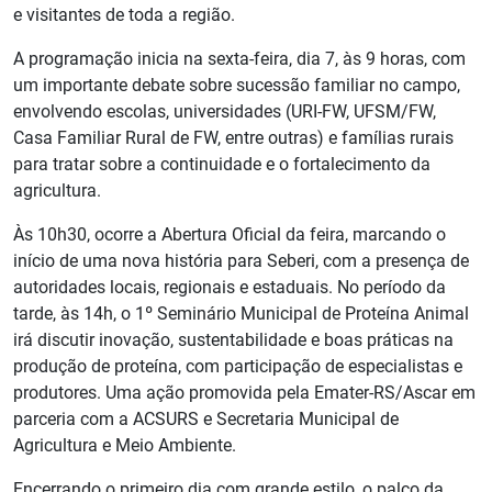
e visitantes de toda a região.
A programação inicia na sexta-feira, dia 7, às 9 horas, com
um importante debate sobre sucessão familiar no campo,
envolvendo escolas, universidades (URI-FW, UFSM/FW,
Casa Familiar Rural de FW, entre outras) e famílias rurais
para tratar sobre a continuidade e o fortalecimento da
agricultura.
Às 10h30, ocorre a Abertura Oficial da feira, marcando o
início de uma nova história para Seberi, com a presença de
autoridades locais, regionais e estaduais. No período da
tarde, às 14h, o 1º Seminário Municipal de Proteína Animal
irá discutir inovação, sustentabilidade e boas práticas na
produção de proteína, com participação de especialistas e
produtores. Uma ação promovida pela Emater-RS/Ascar em
parceria com a ACSURS e Secretaria Municipal de
Agricultura e Meio Ambiente.
Encerrando o primeiro dia com grande estilo, o palco da