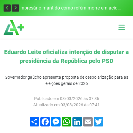
Edital para construção de ponte entre Itapiranga e Barra do Guarita deve ser lançado no segundo semestre
Empresário mantido como refém morre em acidente após assalto em Cerro Largo
Eduardo Leite oficializa intenção de disputar a
presidência da República pelo PSD
Governador gaúcho apresenta proposta de despolarização para as
eleições gerais de 2026
Publicado em 03/03/2026 às 07:36
Atualizado em 03/03/2026 às 07:41
Compartilhar
Facebook
Messenger
WhatsApp
LinkedIn
Email
Twitter