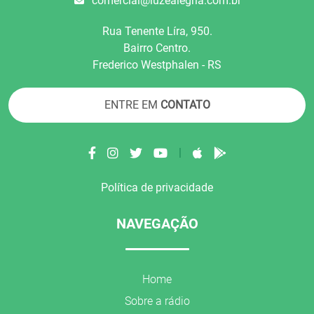
comercial@luzealegria.com.br
Rua Tenente Líra, 950.
Bairro Centro.
Frederico Westphalen - RS
ENTRE EM
CONTATO
|
Política de privacidade
NAVEGAÇÃO
Home
Sobre a rádio