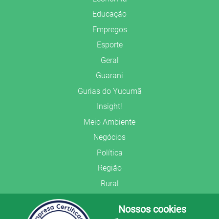
Educação
Empregos
Esporte
Geral
Guarani
Gurias do Yucumã
Insight!
Meio Ambiente
Negócios
Política
Região
Rural
Saúde
Nossos cookies
Segurança Pública