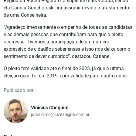
Regina da Rocha Pegoraro, a suplente mais votada, sendo
ela Camila Gonchoroski, irá assumir devido o afastamento
de uma Conselheira.
“Agradeço imensamente o empenho de todas as candidatas
e as demais pessoas que contribuíram para que o pleito
ocorresse. Tivemos a participação de um número
expressivo de cidadãos seberienses e isso nos deixa com o
sentimento de dever cumprido”, destacou Catiane.
O pleito tem validade até o final de 2023, já que a ultima
eleição geral foi em 2019, com validade para quatro anos.
Publicado por
Vinicius Chequim
jornalismo@luzealegria.com.br