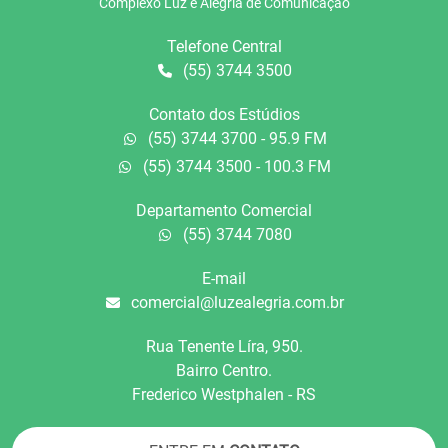
Complexo Luz e Alegria de Comunicação
Telefone Central
(55) 3744 3500
Contato dos Estúdios
(55) 3744 3700 - 95.9 FM
(55) 3744 3500 - 100.3 FM
Departamento Comercial
(55) 3744 7080
E-mail
comercial@luzealegria.com.br
Rua Tenente Líra, 950.
Bairro Centro.
Frederico Westphalen - RS