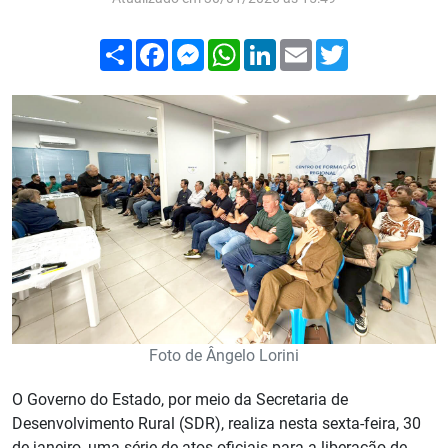
Compartilhar
Facebook
Messenger
WhatsApp
LinkedIn
Email
Twitter
Foto de Ângelo Lorini
O Governo do Estado, por meio da Secretaria de
Desenvolvimento Rural (SDR), realiza nesta sexta-feira, 30
de janeiro, uma série de atos oficiais para a liberação de