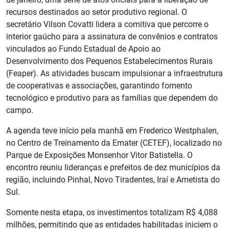
recursos destinados ao setor produtivo regional. O
secretário Vilson Covatti lidera a comitiva que percorre o
interior gaúcho para a assinatura de convênios e contratos
vinculados ao Fundo Estadual de Apoio ao
Desenvolvimento dos Pequenos Estabelecimentos Rurais
(Feaper). As atividades buscam impulsionar a infraestrutura
de cooperativas e associações, garantindo fomento
tecnológico e produtivo para as famílias que dependem do
campo.
A agenda teve início pela manhã em Frederico Westphalen,
no Centro de Treinamento da Emater (CETEF), localizado no
Parque de Exposições Monsenhor Vitor Batistella. O
encontro reuniu lideranças e prefeitos de dez municípios da
região, incluindo Pinhal, Novo Tiradentes, Iraí e Ametista do
Sul.
Somente nesta etapa, os investimentos totalizam R$ 4,088
milhões, permitindo que as entidades habilitadas iniciem o