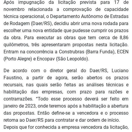
Após impugnação da licitação prevista para 17 de
novembro relacionada a comprovação de capacidade
técnica operacional, o Departamento Autônomo de Estradas
de Rodagem (Daer/RS), decidiu abrir uma nova rodada para
escolher uma nova entidade que pudesse cumprir os prazos
da obra. Para executar as obras que tem cerca de 8,86
quilômetros, três apresentaram propostas nesta licitação.
Entram na concorrência a Construbras (Barra Funda), ECEN
(Porto Alegre) e Encopav (São Leopoldo).
De acordo com o diretor geral do Daer/RS, Luciano
Faustino, a partir de agora, serão abertos os prazos
recursais, nas quais serão feitas as análises técnicas e
habilitação das empresas, com prazo para razões e
contrarrazões. “Todo esse processo deverá ser feito em
janeiro de 2023, onde teremos após a habilitação a abertura
das propostas. Então define-se a vencedora e o processo
retorna ao Daer/RS para contratar e dar ordem de início.
Depois que for conhecida a empresa vencedora da licitação,