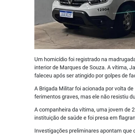
Um homicídio foi registrado na madrugada 
interior de Marques de Souza. A vítima, J
faleceu após ser atingido por golpes de f
A Brigada Militar foi acionada por volta d
ferimentos graves, mas ele não resistiu 
A companheira da vítima, uma jovem de 23 
instituição de saúde e foi presa em flagran
Investigações preliminares apontam que 