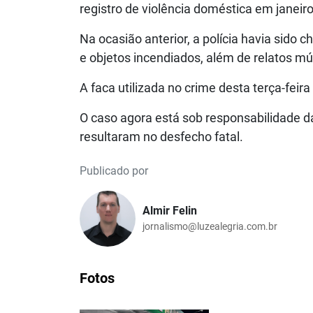
registro de violência doméstica em janei
Na ocasião anterior, a polícia havia sid
e objetos incendiados, além de relatos 
A faca utilizada no crime desta terça-feira 
O caso agora está sob responsabilidade da
resultaram no desfecho fatal.
Publicado por
Almir Felin
jornalismo@luzealegria.com.br
Fotos