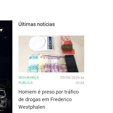
Últimas notícias
SEGURANÇA
05/08/2026 às
PÚBLICA
20:04
Homem é preso por tráfico
de drogas em Frederico
Westphalen