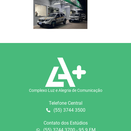
Complexo Luz e Alegria de Comunicação
Telefone Central
(55) 3744 3500
Contato dos Estúdios
(55) 3744 3700 - 95.9 FM