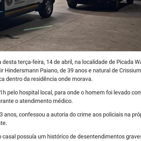
desta terça-feira, 14 de abril, na localidade de Picada 
air Hindersmann Paiano, de 39 anos e natural de Crissium
aca dentro da residência onde morava.
e 1h pelo hospital local, para onde o homem foi levado co
durante o atendimento médico.
anos, confessou a autoria do crime aos policiais na pró
te.
o casal possuía um histórico de desentendimentos grave