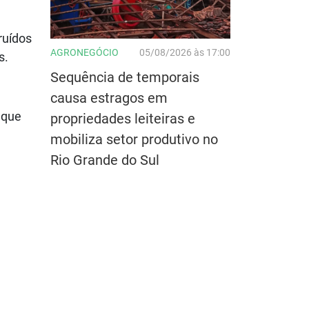
ruídos
AGRONEGÓCIO
05/08/2026 às 17:00
s.
Sequência de temporais
causa estragos em
 que
propriedades leiteiras e
mobiliza setor produtivo no
Rio Grande do Sul