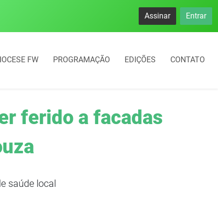
Assinar
Entrar
IOCESE FW
PROGRAMAÇÃO
EDIÇÕES
CONTATO
r ferido a facadas
ouza
e saúde local