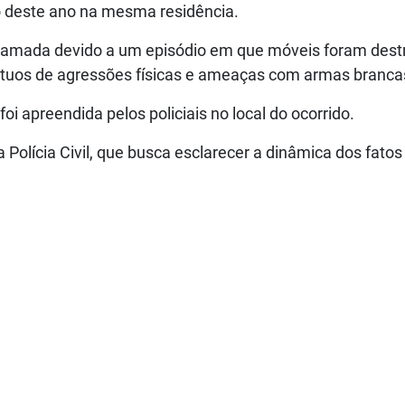
ro deste ano na mesma residência.
o chamada devido a um episódio em que móveis foram dest
mútuos de agressões físicas e ameaças com armas branca
foi apreendida pelos policiais no local do ocorrido.
 Polícia Civil, que busca esclarecer a dinâmica dos fatos