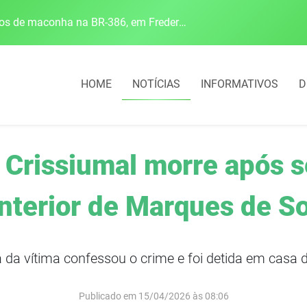
Polícia Rodoviária Federal apreende mais de 120 quilos de maconha na BR-386, em Frederico Westphalen
HOME
NOTÍCIAS
INFORMATIVOS
D
Crissiumal morre após se
interior de Marques de S
da vítima confessou o crime e foi detida em casa d
Publicado em 15/04/2026 às 08:06