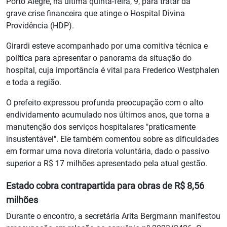
Porto Alegre, na última quinta-feira, 9, para tratar da
grave crise financeira que atinge o Hospital Divina
Providência (HDP).
Girardi esteve acompanhado por uma comitiva técnica e
política para apresentar o panorama da situação do
hospital, cuja importância é vital para Frederico Westphalen
e toda a região.
O prefeito expressou profunda preocupação com o alto
endividamento acumulado nos últimos anos, que torna a
manutenção dos serviços hospitalares "praticamente
insustentável". Ele também comentou sobre as dificuldades
em formar uma nova diretoria voluntária, dado o passivo
superior a R$ 17 milhões apresentado pela atual gestão.
Estado cobra contrapartida para obras de R$ 8,56
milhões
Durante o encontro, a secretária Arita Bergmann manifestou