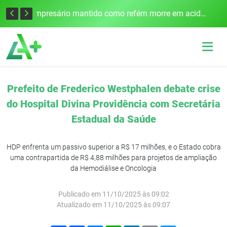
Edital para construção de ponte entre Itapiranga e Barra do Guarita deve ser lançado no segundo semestre
Empresário mantido como refém morre em acidente após assalto em Cerro Largo
Prefeito de Frederico Westphalen debate crise
do Hospital Divina Providência com Secretária
Estadual da Saúde
HDP enfrenta um passivo superior a R$ 17 milhões, e o Estado cobra
uma contrapartida de R$ 4,88 milhões para projetos de ampliação
da Hemodiálise e Oncologia
Publicado em 11/10/2025 às 09:02
Atualizado em 11/10/2025 às 09:07