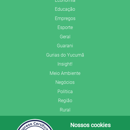
Economia
Educação
Empregos
Esporte
Geral
Guarani
Gurias do Yucumã
Insight!
Meio Ambiente
Negócios
Política
Região
Rural
Saúde
Nossos cookies
Segurança Pública