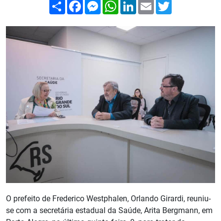
Compartilhar
Facebook
Messenger
WhatsApp
LinkedIn
Email
Twitter
O prefeito de Frederico Westphalen, Orlando Girardi, reuniu-
se com a secretária estadual da Saúde, Arita Bergmann, em