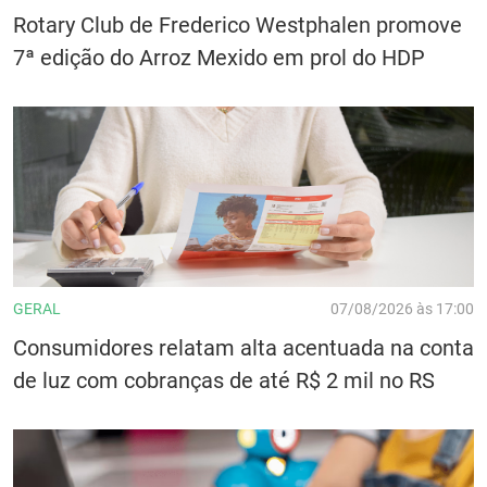
Rotary Club de Frederico Westphalen promove
7ª edição do Arroz Mexido em prol do HDP
GERAL
07/08/2026 às 17:00
Consumidores relatam alta acentuada na conta
de luz com cobranças de até R$ 2 mil no RS