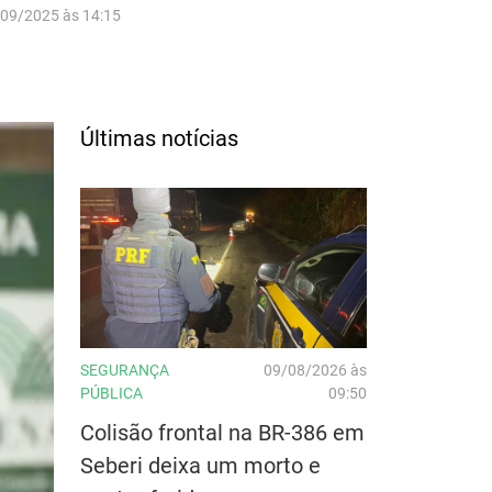
/09/2025 às 14:15
Últimas notícias
SEGURANÇA
09/08/2026 às
PÚBLICA
09:50
Colisão frontal na BR-386 em
Seberi deixa um morto e