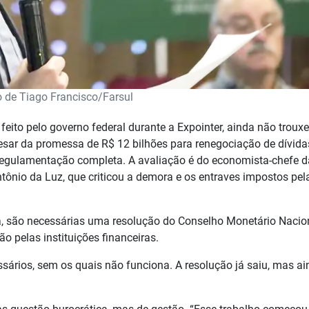
o de Tiago Francisco/Farsul
ito pelo governo federal durante a Expointer, ainda não trouxe 
esar da promessa de R$ 12 bilhões para renegociação de dívida
 regulamentação completa. A avaliação é do economista-chefe d
ntônio da Luz, que criticou a demora e os entraves impostos pel
a, são necessárias uma resolução do Conselho Monetário Nacio
o pelas instituições financeiras.
ários, sem os quais não funciona. A resolução já saiu, mas ai