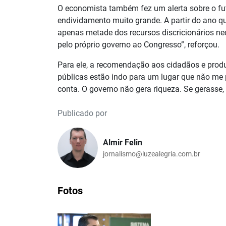
O economista também fez um alerta sobre o fut
endividamento muito grande. A partir do ano q
apenas metade dos recursos discricionários n
pelo próprio governo ao Congresso”, reforçou.
Para ele, a recomendação aos cidadãos e produ
públicas estão indo para um lugar que não me 
conta. O governo não gera riqueza. Se gerasse, 
Publicado por
Almir Felin
jornalismo@luzealegria.com.br
Fotos