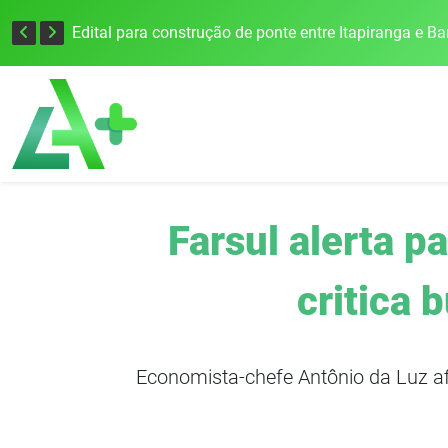
Farsul alerta p
critica 
Economista-chefe Antônio da Luz af