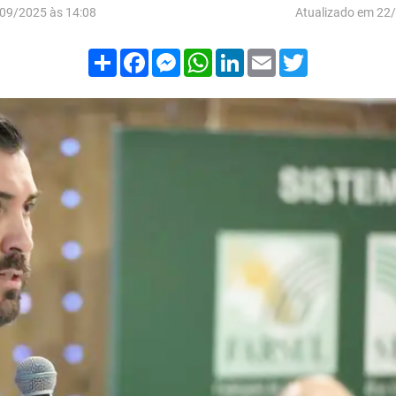
09/2025 às 14:08
Atualizado em 22
Compartilhar
Facebook
Messenger
WhatsApp
LinkedIn
Email
Twitter