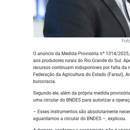
Fot
O anúncio da Medida Provisória nº 1314/2025, fe
aos produtores rurais do Rio Grande do Sul. Ap
recursos continuam indisponíveis por falta da
Federação da Agricultura do Estado (Farsul), A
burocracia.
Segundo ele, além da própria medida provisóri
uma circular do BNDES para autorizar a operaçã
– Esses instrumentos são absolutamente necess
aguardamos a circular do BNDES –, explicou.