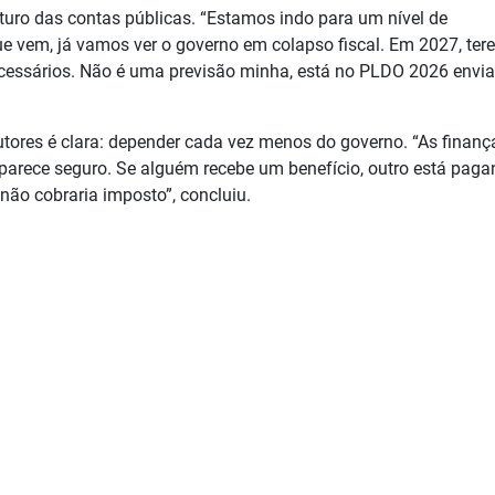
uro das contas públicas. “Estamos indo para um nível de
ue vem, já vamos ver o governo em colapso fiscal. Em 2027, te
ecessários. Não é uma previsão minha, está no PLDO 2026 envi
tores é clara: depender cada vez menos do governo. “As finanç
parece seguro. Se alguém recebe um benefício, outro está paga
não cobraria imposto”, concluiu.