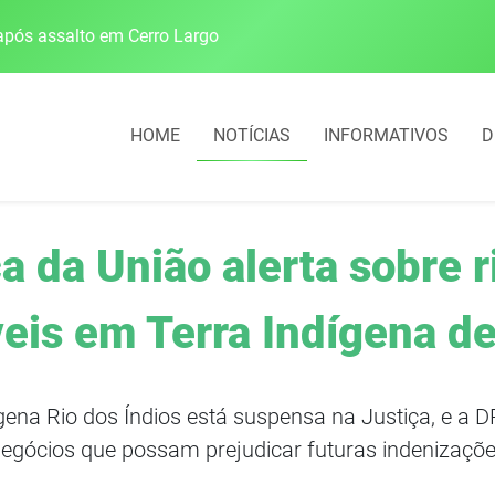
pós assalto em Cerro Largo
Cobrança do estacio
HOME
NOTÍCIAS
INFORMATIVOS
D
a da União alerta sobre 
eis em Terra Indígena de
gena Rio dos Índios está suspensa na Justiça, e a 
egócios que possam prejudicar futuras indenizaçõ