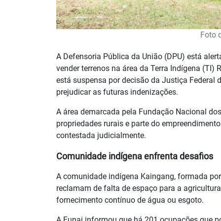
Foto 
A Defensoria Pública da União (DPU) está aler
vender terrenos na área da Terra Indígena (TI)
está suspensa por decisão da Justiça Federal 
prejudicar as futuras indenizações.
A área demarcada pela Fundação Nacional dos 
propriedades rurais e parte do empreendiment
contestada judicialmente.
Comunidade indígena enfrenta desafios
A comunidade indígena Kaingang, formada por 
reclamam de falta de espaço para a agricultura
fornecimento contínuo de água ou esgoto.
A Funai informou que há 201 ocupações que po