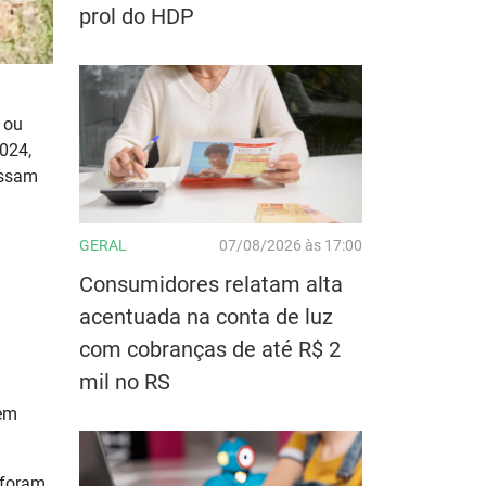
prol do HDP
 ou
2024,
ossam
GERAL
07/08/2026 às 17:00
Consumidores relatam alta
acentuada na conta de luz
com cobranças de até R$ 2
mil no RS
rem
 foram