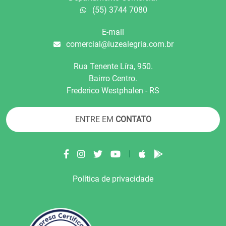
(55) 3744 7080
E-mail
comercial@luzealegria.com.br
Rua Tenente Líra, 950.
Bairro Centro.
Frederico Westphalen - RS
ENTRE EM
CONTATO
|
Política de privacidade