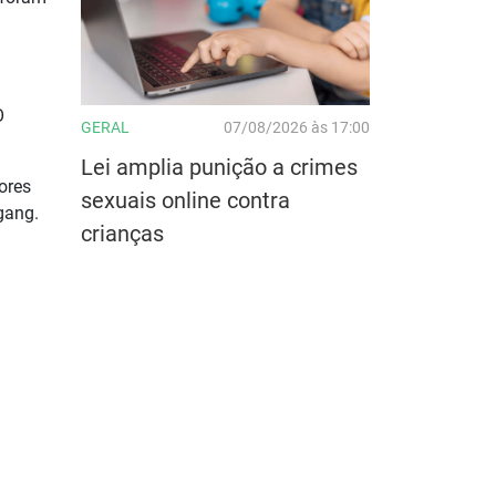
O
GERAL
07/08/2026 às 17:00
Lei amplia punição a crimes
ores
sexuais online contra
gang.
crianças