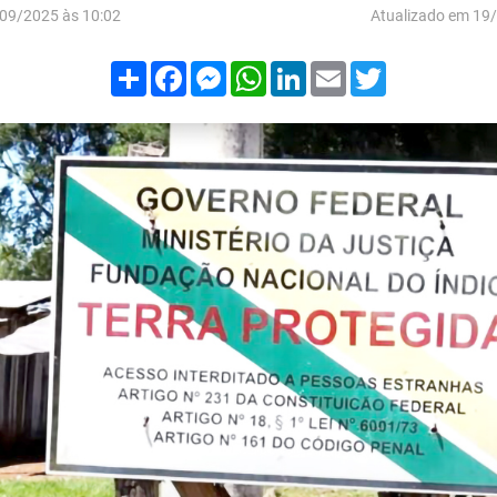
09/2025 às 10:02
Atualizado em 19
Compartilhar
Facebook
Messenger
WhatsApp
LinkedIn
Email
Twitter