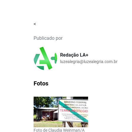
<
Publicado por
Redação LA+
luzealegria@luzealegria.com.br
Fotos
Foto de Claudia Weinman/A