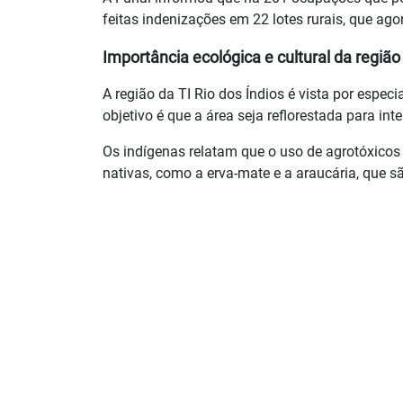
feitas indenizações em 22 lotes rurais, que a
Importância ecológica e cultural da região
A região da TI Rio dos Índios é vista por espec
objetivo é que a área seja reflorestada para int
Os indígenas relatam que o uso de agrotóxicos
nativas, como a erva-mate e a araucária, que 