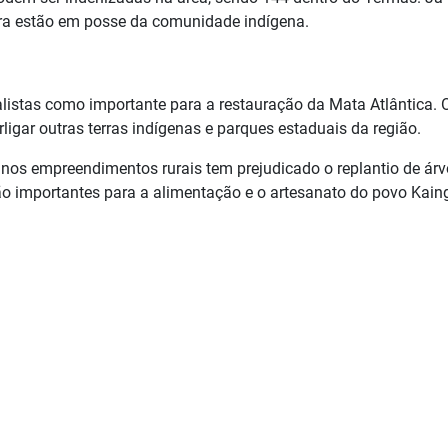
gora estão em posse da comunidade indígena.
ialistas como importante para a restauração da Mata Atlântica. 
erligar outras terras indígenas e parques estaduais da região.
 nos empreendimentos rurais tem prejudicado o replantio de árv
são importantes para a alimentação e o artesanato do povo Kain