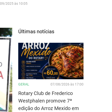
/09/2025 às 10:05
Últimas notícias
GERAL
07/08/2026 às 17:00
Rotary Club de Frederico
Westphalen promove 7ª
edição do Arroz Mexido em